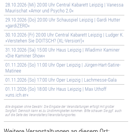
28.10.2026 (Mi) 20:00 Uhr Central Kabarett Leipzig | Vanessa
Maurischat »Amor und Psycho 2.0«
29.10.2026 (Do) 20:00 Uhr Schauspiel Leipzig | Gardi Hutter
»gardiZERO«
30.10.2026 (Fr) 20:00 Uhr Central Kabarett Leipzig | Ludger K.
»Verstehen Sie DOITSCH? (XL-Version!)«
31.10.2026 (Sa) 15:00 Uhr Haus Leipzig | Wladimir Kaminer
»Die Kaminer Show«
01.11.2026 (So) 11:00 Uhr Oper Leipzig | Jürgen-Hart-Satire-
Matinee
01.11.2026 (So) 17:00 Uhr Oper Leipzig | Lachmesse-Gala
01.11.2026 (So) 18:00 Uhr Haus Leipzig | Max Uthoff
»uns.ich.er«
Alle Angaben ohne Gewähr. Die Eingabe der Veranstaltungen erfolgt mit großer
Sorgfalt. Dennoch kann es zu Unstimmigkeiten kommen. Bitte schauen Sie ggf. auch
auf die Seite des Veranstalters/Veranstaltungsortes.
Weitere Veranstaltungen an diesem Ort: