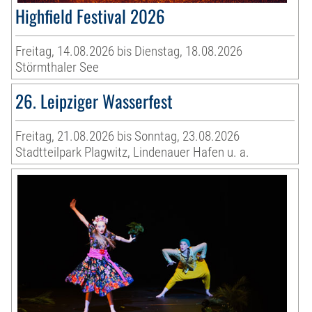
Highfield Festival 2026
Freitag, 14.08.2026 bis Dienstag, 18.08.2026
Störmthaler See
26. Leipziger Wasserfest
Freitag, 21.08.2026 bis Sonntag, 23.08.2026
Stadtteilpark Plagwitz, Lindenauer Hafen u. a.