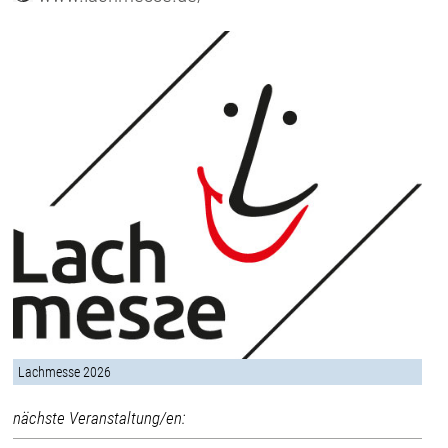
Lachmesse 2026
nächste Veranstaltung/en: