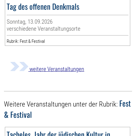
Tag des offenen Denkmals
Sonntag, 13.09.2026
verschiedene Veranstaltungsorte
Rubrik: Fest & Festival
weitere Veranstaltungen
Fest
Weitere Veranstaltungen unter der Rubrik:
& Festival
Tacheles. Jahr der jüdischen Kultur in