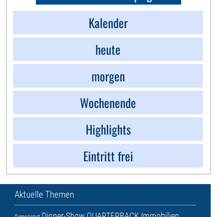
Kalender
heute
morgen
Wochenende
Highlights
Eintritt frei
Aktuelle Themen
Dinner-Show
QUARTERBACK Immobilien
Demnächst