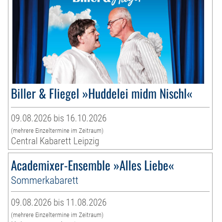
Biller & Fliegel »Huddelei midm Nischl«
09.08.2026 bis 16.10.2026
(mehrere Einzeltermine im Zeitraum)
Central Kabarett Leipzig
Academixer-Ensemble »Alles Liebe«
Sommerkabarett
09.08.2026 bis 11.08.2026
(mehrere Einzeltermine im Zeitraum)