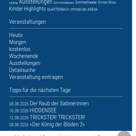
Ausstellungen
Sommertheater
Dinner-Show
Leipzig
Sommerkabarett
Kinder
Highlights
QUARTERBACK Immobilien ARENA
Veranstaltungen
Heute
Morgen
kostenlos
Wochenende
Ausstellungen
Detailsuche
Veranstaltung eintragen
Tipps für die nächsten Tage
Der Raub der Sabinerinnen
08.08.2026
HIDDENSEE
16.08.2026
TRICKSTER! TRICKSTER!
12.08.2026
»Der König der Blöden 2«
08.08.2026