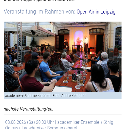
Veranstaltung im Rahmen von:
Open Air in Leipzig
academixer-Sommerkabarett, Foto: André Kempner
nächste Veranstaltung/en:
08.08.2026 (Sa) 20:00 Uhr | academixer-Ensemble »König
Ödipus« | academixer-Sommerkabarett