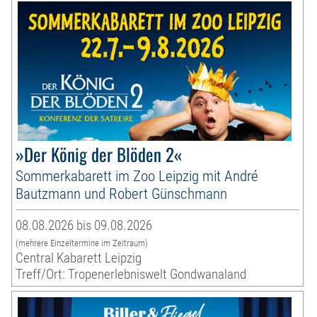
»Der König der Blöden 2«
Sommerkabarett im Zoo Leipzig mit André
Bautzmann und Robert Günschmann
08.08.2026 bis 09.08.2026
(mehrere Einzeltermine im Zeitraum)
Central Kabarett Leipzig
Treff/Ort: Tropenerlebniswelt Gondwanaland