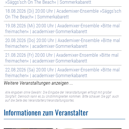
»Säggs’sch On The Beach« | Sommerkabarett
18.08.2026 (Di) 20:00 Uhr | Academixer-Ensemble »Säggs’sch
On The Beach« | Sommerkabarett
19.08.2026 (Mi) 20:00 Uhr | Axademixer-Ensemble »Bitte mal
freimachen« | academixer-Sommerkabarett
20.08.2026 (Do) 20:00 Uhr | Axademixer-Ensemble »Bitte mal
freimachen« | academixer-Sommerkabarett
21.08.2026 (Fr) 20:00 Uhr | Axademixer-Ensemble »Bitte mal
freimachen« | academixer-Sommerkabarett
22.08.2026 (Sa) 20:00 Uhr | Axademixer-Ensemble »Bitte mal
freimachen« | academixer-Sommerkabarett
Weitere Veranstaltungen anzeigen ...
Alle Angaben ohne Gewähr. Die Eingabe der Veranstaltungen erfolgt mit großer
Sorgfalt. Dennoch kann es zu Unstimmigkeiten kommen. Bitte schauen Sie ggf. auch
auf die Seite des Veranstalters/Veranstaltungsortes.
Informationen zum Veranstalter