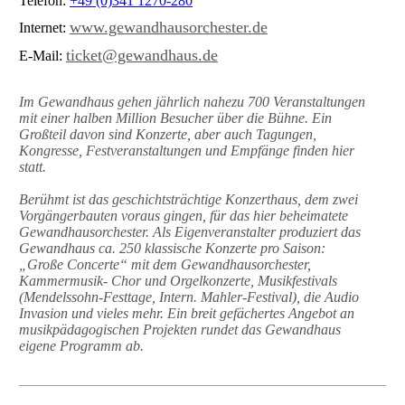
Telefon:
+49 (0)341 1270-280
www.gewandhausorchester.de
Internet:
ticket@gewandhaus.de
E-Mail:
Im Gewandhaus gehen jährlich nahezu 700 Veranstaltungen
mit einer halben Million Besucher über die Bühne. Ein
Großteil davon sind Konzerte, aber auch Tagungen,
Kongresse, Festveranstaltungen und Empfänge finden hier
statt.
Berühmt ist das geschichtsträchtige Konzerthaus, dem zwei
Vorgängerbauten voraus gingen, für das hier beheimatete
Gewandhausorchester. Als Eigenveranstalter produziert das
Gewandhaus ca. 250 klassische Konzerte pro Saison:
„Große Concerte“ mit dem Gewandhausorchester,
Kammermusik- Chor und Orgelkonzerte, Musikfestivals
(Mendelssohn-Festtage, Intern. Mahler-Festival), die Audio
Invasion und vieles mehr. Ein breit gefächertes Angebot an
musikpädagogischen Projekten rundet das Gewandhaus
eigene Programm ab.