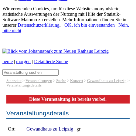
Wir verwenden Cookies, um für diese Website anonymisierte,
statistische Auswertungen der Nutzung mit Hilfe der Statistik-
Software Matomo zu erstellen. Mehr Informationen finden Sie in
unserer
Datenschutzerklärung
.
OK, ich bin einverstanden
Nein,
bitte nicht
heute
|
morgen
|
Detaillierte Suche
Startseite
>
Veranstaltungen
>
Suche
>
Konzert
>
Gewandhaus zu Leipzig
>
Veranstaltungsdetails
Diese Veranstaltung ist bereits vorbei.
Veranstaltungsdetails
Ort:
Gewandhaus zu Leipzig
| gr