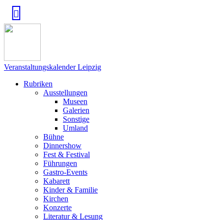
Veranstaltungskalender Leipzig
Rubriken
Ausstellungen
Museen
Galerien
Sonstige
Umland
Bühne
Dinnershow
Fest & Festival
Führungen
Gastro-Events
Kabarett
Kinder & Familie
Kirchen
Konzerte
Literatur & Lesung