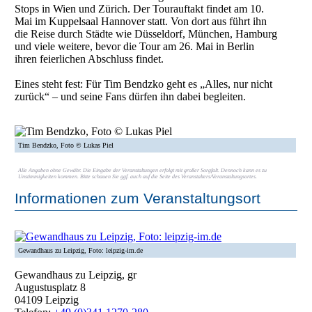
Stops in Wien und Zürich. Der Tourauftakt findet am 10.
Mai im Kuppelsaal Hannover statt. Von dort aus führt ihn
die Reise durch Städte wie Düsseldorf, München, Hamburg
und viele weitere, bevor die Tour am 26. Mai in Berlin
ihren feierlichen Abschluss findet.
Eines steht fest: Für Tim Bendzko geht es „Alles, nur nicht
zurück“ – und seine Fans dürfen ihn dabei begleiten.
Tim Bendzko, Foto © Lukas Piel
Alle Angaben ohne Gewähr. Die Eingabe der Veranstaltungen erfolgt mit großer Sorgfalt. Dennoch kann es zu
Unstimmigkeiten kommen. Bitte schauen Sie ggf. auch auf die Seite des Veranstalters/Veranstaltungsortes.
Informationen zum Veranstaltungsort
Gewandhaus zu Leipzig, Foto: leipzig-im.de
Gewandhaus zu Leipzig, gr
Augustusplatz 8
04109 Leipzig