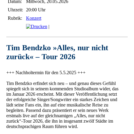
Datum:
Mittwoch, 20.05.2026
Uhrzeit:
20:00 Uhr
Rubrik:
Konzert
|
Tim Bendzko »Alles, nur nicht
zurück« – Tour 2026
+++ Nachholtermin für den 5.5.2025 +++
Tim Bendzko erfindet sich neu – und genau dieses Gefühl
spiegelt sich in seinem kommenden Studioalbum wider, das
im Januar 2026 erscheint. Mit dieser Veröffentlichung setzt
der erfolgreiche Singer/Songwriter ein starkes Zeichen und
lädt seine Fans ein, ihn auf eine musikalische Reise zu
begleiten. Passend dazu präsentiert er sein neues Werk
erstmals live auf der gleichnamigen „Alles, nur nicht
zurück“-Tour 2026, die ihn in insgesamt zwölf Städte im
deutschsprachigen Raum führen wird.