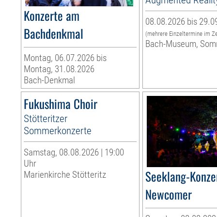
Konzerte am
08.08.2026 bis 29.0
Bachdenkmal
(mehrere Einzeltermine im Z
Bach-Museum, Som
Montag, 06.07.2026 bis
Montag, 31.08.2026
Bach-Denkmal
Fukushima Choir
Stötteritzer
Sommerkonzerte
Samstag, 08.08.2026 | 19:00
Uhr
Seeklang-Konzer
Marienkirche Stötteritz
Newcomer