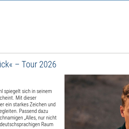
ück« – Tour 2026
l spiegelt sich in seinem
heint. Mit dieser
ter ein starkes Zeichen und
begleiten. Passend dazu
ichnamigen „Alles, nur nicht
im deutschsprachigen Raum