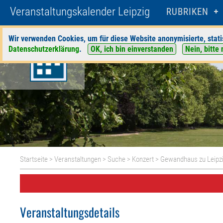
Veranstaltungskalender Leipzig
RUBRIKEN
Wir verwenden Cookies, um für diese Website anonymisierte, stati
Datenschutzerklärung
.
OK, ich bin einverstanden
Nein, bitte 
Startseite
>
Veranstaltungen
>
Suche
>
Konzert
>
Gewandhaus zu Leipz
Veranstaltungsdetails