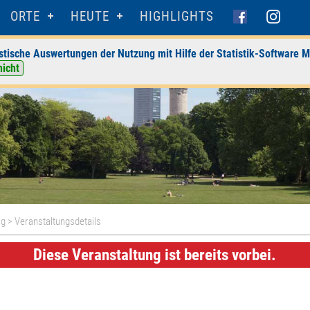
ORTE
HEUTE
HIGHLIGHTS
stische Auswertungen der Nutzung mit Hilfe der Statistik-Software M
nicht
ig
> Veranstaltungsdetails
Diese Veranstaltung ist bereits vorbei.