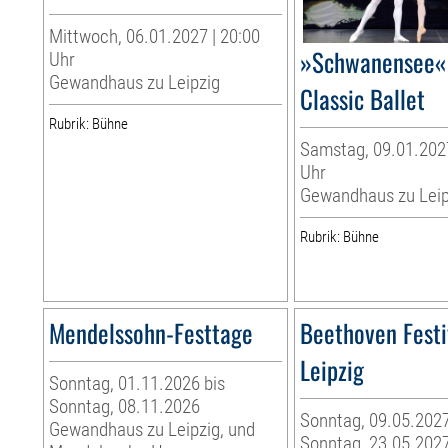
Mittwoch, 06.01.2027 | 20:00
»Schwanensee« 
Uhr
Gewandhaus zu Leipzig
Classic Ballet
Rubrik: Bühne
Samstag, 09.01.2027
Uhr
Gewandhaus zu Leip
Rubrik: Bühne
Mendelssohn-Festtage
Beethoven Festi
Leipzig
Sonntag, 01.11.2026 bis
Sonntag, 08.11.2026
Sonntag, 09.05.2027
Gewandhaus zu Leipzig, und
Sonntag, 23.05.202