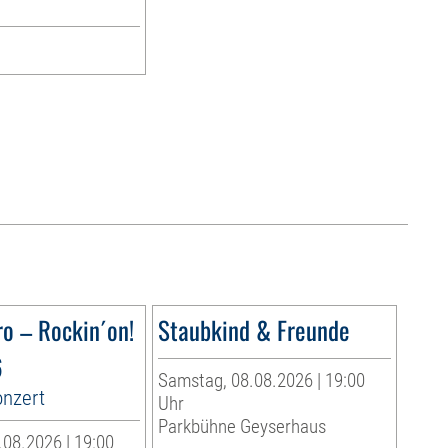
ro – Rockin´on!
Staubkind & Freunde
6
Samstag, 08.08.2026 | 19:00
onzert
Uhr
Parkbühne Geyserhaus
08.2026 | 19:00