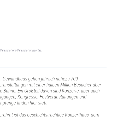
Veranstalters/Veranstaltungsortes.
m Gewandhaus gehen jährlich nahezu 700
eranstaltungen mit einer halben Million Besucher über
ie Bühne. Ein Großteil davon sind Konzerte, aber auch
agungen, Kongresse, Festveranstaltungen und
mpfänge finden hier statt.
erühmt ist das geschichtsträchtige Konzerthaus, dem