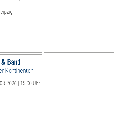
eipzig
r & Band
er Kontinenten
08.2026 | 15:00 Uhr
n