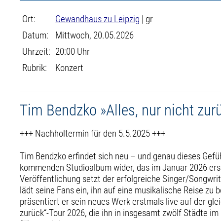
Ort:
Gewandhaus zu Leipzig
| gr
Datum:
Mittwoch, 20.05.2026
Uhrzeit:
20:00 Uhr
Rubrik:
Konzert
Tim Bendzko »Alles, nur nicht zur
+++ Nachholtermin für den 5.5.2025 +++
Tim Bendzko erfindet sich neu – und genau dieses Gefüh
kommenden Studioalbum wider, das im Januar 2026 ersc
Veröffentlichung setzt der erfolgreiche Singer/Songwri
lädt seine Fans ein, ihn auf eine musikalische Reise zu 
präsentiert er sein neues Werk erstmals live auf der gle
zurück“-Tour 2026, die ihn in insgesamt zwölf Städte 