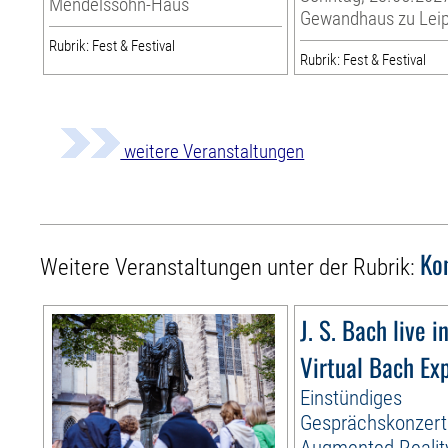
Mendelssohn-Haus
Gewandhaus zu Leip
Rubrik: Fest & Festival
Rubrik: Fest & Festival
weitere Veranstaltungen
Ko
Weitere Veranstaltungen unter der Rubrik:
J. S. Bach live i
Virtual Bach Ex
Einstündiges
Gesprächskonzert
Augmented Realit