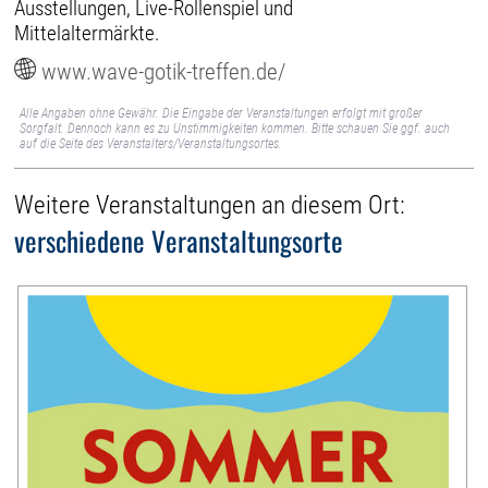
Ausstellungen, Live-Rollenspiel und
Mittelaltermärkte.
www.wave-gotik-treffen.de/
Alle Angaben ohne Gewähr. Die Eingabe der Veranstaltungen erfolgt mit großer
Sorgfalt. Dennoch kann es zu Unstimmigkeiten kommen. Bitte schauen Sie ggf. auch
auf die Seite des Veranstalters/Veranstaltungsortes.
Weitere Veranstaltungen an diesem Ort:
verschiedene Veranstaltungsorte