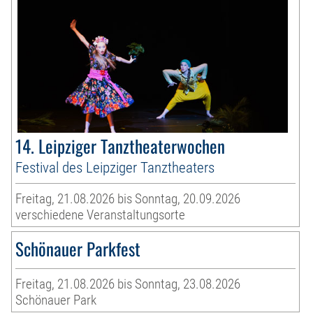
14. Leipziger Tanztheaterwochen
Festival des Leipziger Tanztheaters
Freitag, 21.08.2026 bis Sonntag, 20.09.2026
verschiedene Veranstaltungsorte
Schönauer Parkfest
Freitag, 21.08.2026 bis Sonntag, 23.08.2026
Schönauer Park