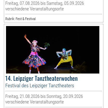
Freitag, 07.08.2026 bis Samstag, 05.09.2026
verschiedene Veranstaltungsorte
Rubrik: Fest & Festival
14. Leipziger Tanztheaterwochen
Festival des Leipziger Tanztheaters
Freitag, 21.08.2026 bis Sonntag, 20.09.2026
verschiedene Veranstaltungsorte