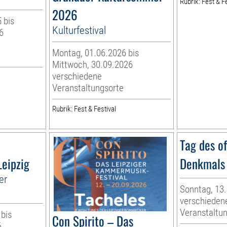
Rubrik: Fest & Fe
2026
 bis
Kulturfestival
6
Montag, 01.06.2026 bis
Mittwoch, 30.09.2026
verschiedene
Veranstaltungsorte
Rubrik: Fest & Festival
Tag des o
Leipzig
Denkmals
er
Sonntag, 13
verschieden
Veranstaltu
 bis
Con Spirito – Das
6