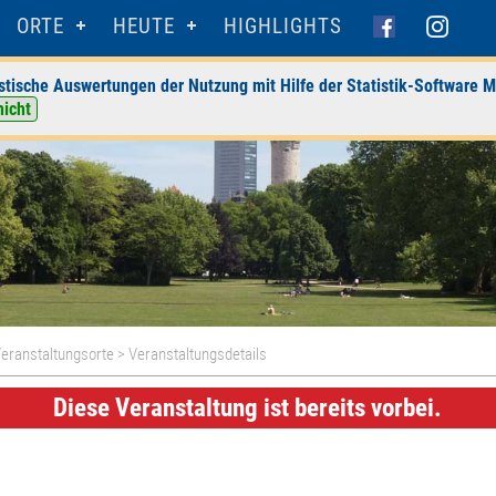
ORTE
HEUTE
HIGHLIGHTS
stische Auswertungen der Nutzung mit Hilfe der Statistik-Software M
nicht
eranstaltungsorte
> Veranstaltungsdetails
Diese Veranstaltung ist bereits vorbei.