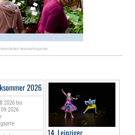
Veranstalters/Veranstaltungsortes.
ksommer 2026
08.2026 bis
.09.2026
e
ngsorte
14. Leipziger