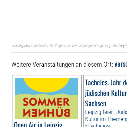
Alle Angaben ohne Gewähr. Die Eingabe der Veranstaltungen erfolgt mit großer Sorgfa
vers
Weitere Veranstaltungen an diesem Ort:
Tacheles. Jahr d
jüdischen Kultur
Sachsen
Leipzig feiert Jüd
Kultur im Themen
Open Air in Leipzig
»Tacheles«