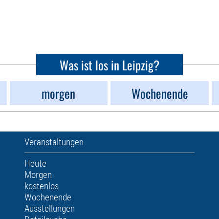
Was ist los in Leipzig?
morgen
Wochenende
Veranstaltungen
Heute
Morgen
kostenlos
Wochenende
Ausstellungen