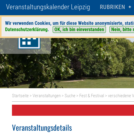
Veranstaltungskalender Leipzig
RUBRIKEN
Wir verwenden Cookies, um für diese Website anonymisierte, stati
Datenschutzerklärung
.
OK, ich bin einverstanden
Nein, bitte 
Startseite
>
Veranstaltungen
>
Suche
>
Fest & Festival
>
verschiedene V
Veranstaltungsdetails