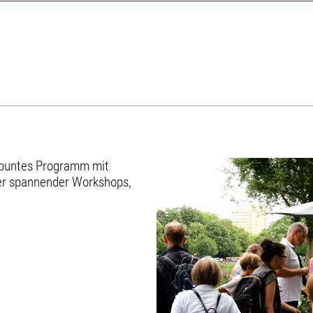
n buntes Programm mit
ler spannender Workshops,