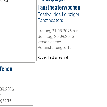
stival
Tanztheaterwochen
Festival des Leipziger
Tanztheaters
Freitag, 21.08.2026 bis
Sonntag, 20.09.2026
verschiedene
Veranstaltungsorte
Rubrik: Fest & Festival
ffenen
.09.2026
e
ngsorte