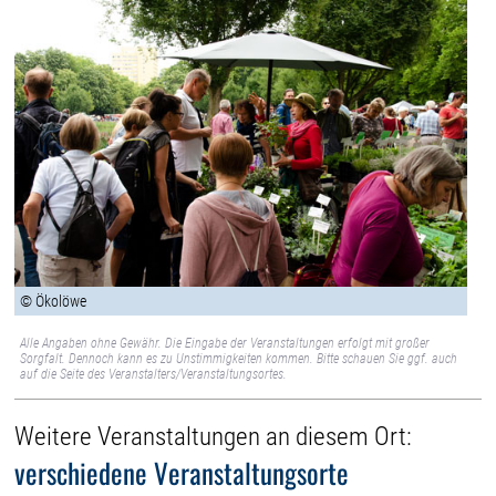
© Ökolöwe
Alle Angaben ohne Gewähr. Die Eingabe der Veranstaltungen erfolgt mit großer
Sorgfalt. Dennoch kann es zu Unstimmigkeiten kommen. Bitte schauen Sie ggf. auch
auf die Seite des Veranstalters/Veranstaltungsortes.
Weitere Veranstaltungen an diesem Ort:
verschiedene Veranstaltungsorte