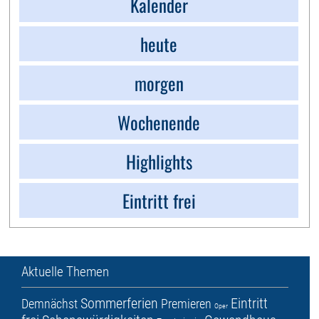
Kalender
heute
morgen
Wochenende
Highlights
Eintritt frei
Aktuelle Themen
Sommerferien
Eintritt
Demnächst
Premieren
Oper