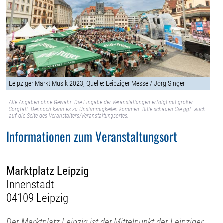
Leipziger Markt Musik 2023, Quelle: Leipziger Messe / Jörg Singer
Alle Angaben ohne Gewähr. Die Eingabe der Veranstaltungen erfolgt mit großer
Sorgfalt. Dennoch kann es zu Unstimmigkeiten kommen. Bitte schauen Sie ggf. auch
auf die Seite des Veranstalters/Veranstaltungsortes.
Informationen zum Veranstaltungsort
Marktplatz Leipzig
Innenstadt
04109 Leipzig
Der Marktplatz Leipzig ist der Mittelpunkt der Leipziger