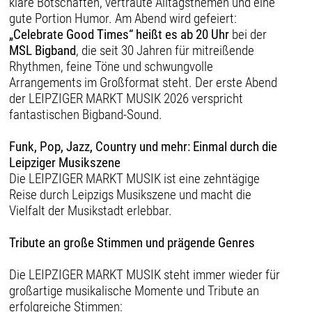
klare Botschaften, vertraute Alltagsthemen und eine
gute Portion Humor. Am Abend wird gefeiert:
„Celebrate Good Times“ heißt es ab 20 Uhr
bei der
MSL Bigband
, die seit 30 Jahren für mitreißende
Rhythmen, feine Töne und schwungvolle
Arrangements im Großformat steht. Der erste Abend
der LEIPZIGER MARKT MUSIK 2026 verspricht
fantastischen Bigband-Sound.
Funk, Pop, Jazz, Country und mehr: Einmal durch die
Leipziger Musikszene
Die LEIPZIGER MARKT MUSIK ist eine zehntägige
Reise durch Leipzigs Musikszene und macht die
Vielfalt der Musikstadt erlebbar.
Tribute an große Stimmen und prägende Genres
Die LEIPZIGER MARKT MUSIK steht immer wieder für
großartige musikalische Momente und Tribute an
erfolgreiche Stimmen: