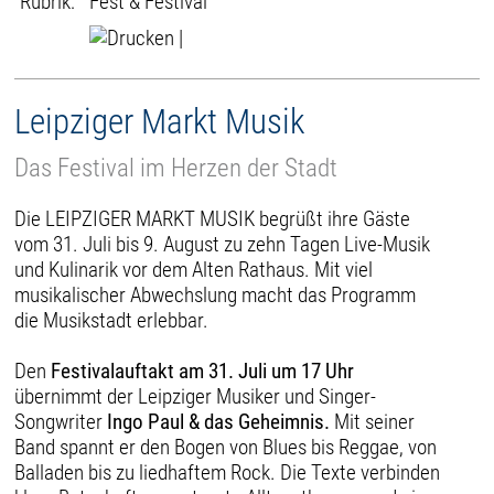
Rubrik:
Fest & Festival
|
Leipziger Markt Musik
Das Festival im Herzen der Stadt
Die LEIPZIGER MARKT MUSIK begrüßt ihre Gäste
vom 31. Juli bis 9. August zu zehn Tagen Live-Musik
und Kulinarik vor dem Alten Rathaus. Mit viel
musikalischer Abwechslung macht das Programm
die Musikstadt erlebbar.
Den
Festivalauftakt am 31. Juli um 17 Uhr
übernimmt der Leipziger Musiker und Singer-
Songwriter
Ingo Paul & das Geheimnis.
Mit seiner
Band spannt er den Bogen von Blues bis Reggae, von
Balladen bis zu liedhaftem Rock. Die Texte verbinden