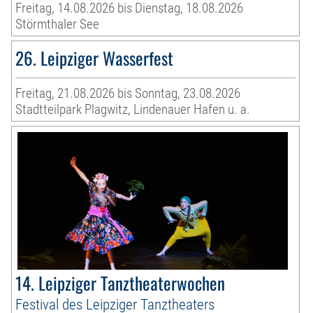
Freitag, 14.08.2026 bis Dienstag, 18.08.2026
Störmthaler See
26. Leipziger Wasserfest
Freitag, 21.08.2026 bis Sonntag, 23.08.2026
Stadtteilpark Plagwitz, Lindenauer Hafen u. a.
14. Leipziger Tanztheaterwochen
Festival des Leipziger Tanztheaters