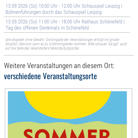
13.09.2026 (So) 10:00 Uhr - 12:00 Uhr Schauspiel Leipzig |
Bühnenführungen durch das Schauspiel Leipzig
13.09.2026 (So) 11:00 Uhr - 18:00 Uhr Rathaus Schönefeld |
Tag des offenen Denkmals in Schönefeld
Alle Angaben ohne Gewähr. Die Eingabe der Veranstaltungen erfolgt mit großer
Sorgfalt. Dennoch kann es zu Unstimmigkeiten kommen. Bitte schauen Sie ggf. auch
auf die Seite des Veranstalters/Veranstaltungsortes.
Weitere Veranstaltungen an diesem Ort:
verschiedene Veranstaltungsorte