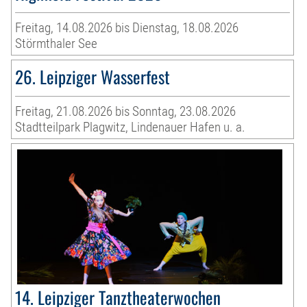
Freitag, 14.08.2026 bis Dienstag, 18.08.2026
Störmthaler See
26. Leipziger Wasserfest
Freitag, 21.08.2026 bis Sonntag, 23.08.2026
Stadtteilpark Plagwitz, Lindenauer Hafen u. a.
14. Leipziger Tanztheaterwochen