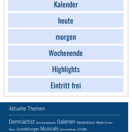
Kalender
heute
morgen
Wochenende
Highlights
Eintritt frei
Aktuelle Themen
Demnächst
Galerien
Gewandhaus
Heute
Sommerkabarett
Dinner-
Musicals
Ausstellungen
Kinder
Show
Sommerferien