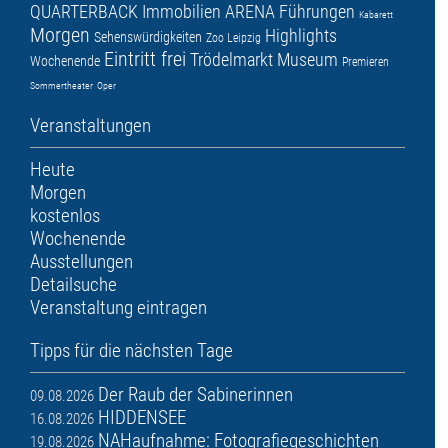
QUARTERBACK Immobilien ARENA
Führungen
Kabarett
Morgen
Highlights
Sehenswürdigkeiten
Zoo Leipzig
Eintritt frei
Trödelmarkt
Museum
Wochenende
Premieren
Sommertheater
Oper
Veranstaltungen
Heute
Morgen
kostenlos
Wochenende
Ausstellungen
Detailsuche
Veranstaltung eintragen
Tipps für die nächsten Tage
Der Raub der Sabinerinnen
09.08.2026
HIDDENSEE
16.08.2026
NAHaufnahme: Fotografiegeschichten
19.08.2026