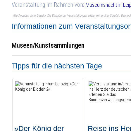
Veranstaltung im Rahmen von:
Museumsnacht in Leip
Alle Angaben ohne Gewähr. Die Eingabe der Veranstaltungen erfolgt mit großer Sorgfalt. Denno
Informationen zum Veranstaltungsor
Museen/Kunstsammlungen
Tipps für die nächsten Tage
»Der König der
Reise ins He