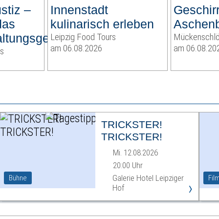
stiz –
Innenstadt
Geschirr
das
kulinarisch erleben
Aschenb
ltungsgericht
Leipzig Food Tours
Mückenschl
am 06.08.2026
am 06.08.20
ts
TRICKSTER!
TRICKSTER!
Mi. 12.08.2026
20:00 Uhr
Galerie Hotel Leipziger
Bühne
Fil
›
Hof