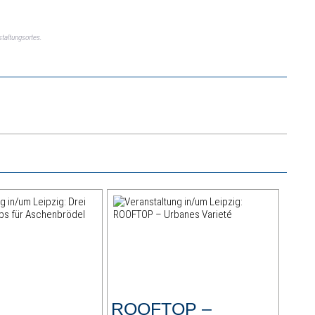
taltungsortes.
ROOFTOP –