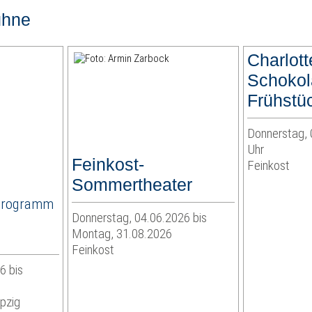
ühne
Charlott
Schoko
Frühstü
Donnerstag, 
Uhr
Feinkost-
Feinkost
Sommertheater
Programm
Donnerstag, 04.06.2026 bis
Montag, 31.08.2026
Feinkost
6 bis
pzig