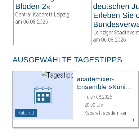
Blöden 2«
deutschen Ju
Central Kabarett Leipzig
Erleben Sie 
am 06.08.2026
Bundesverwa
Leipziger Stadteven
am 06.08.2026
AUSGEWÄHLTE TAGESTIPPS
academixer-
Ensemble »König
Ödipus«
Fr. 07.08.2026
20:00 Uhr
Kabarett academixer
Kabarett
›