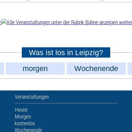
weiter
Was ist los in Leipzig?
morgen
Wochenende
Veranstaltungen
Heute
Morgen
kostenlos
Wochenende