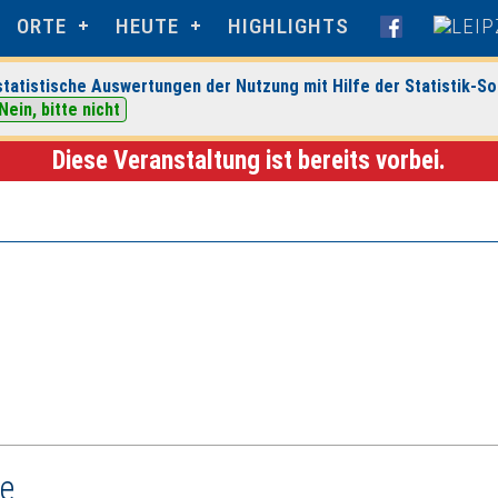
ORTE
HEUTE
HIGHLIGHTS
tatistische Auswertungen der Nutzung mit Hilfe der Statistik-So
stsammlungen
> Veranstaltungsdetails
Nein, bitte nicht
Diese Veranstaltung ist bereits vorbei.
le