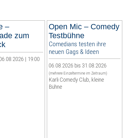
e –
Open Mic – Comedy
lade zum
Testbühne
ck
Comedians testen ihre
neuen Gags & Ideen
06.08.2026 | 19:00
06.08.2026 bis 31.08.2026
(mehrere Einzeltermine im Zeitraum)
Karli Comedy Club, kleine
Bühne