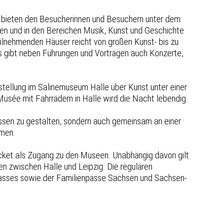
n bieten den Besucherinnen und Besuchern unter dem
en und in den Bereichen Musik, Kunst und Geschichte
ilnehmenden Häuser reicht von großen Kunst- bis zu
 gibt neben Führungen und Vorträgen auch Konzerte,
tellung im Salinemuseum Halle über Kunst unter einer
usée mit Fahrrädern in Halle wird die Nacht lebendig.
ssen zu gestalten, sondern auch gemeinsam an einer
hmen.
 Ticket als Zugang zu den Museen. Unabhängig davon gilt
n zwischen Halle und Leipzig. Die regulären
le-Passes sowie der Familienpässe Sachsen und Sachsen-