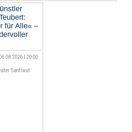
ünstler
Teubert:
 für Alle« –
dervoller
06.08.2026 | 20:00
eater Sanftwut