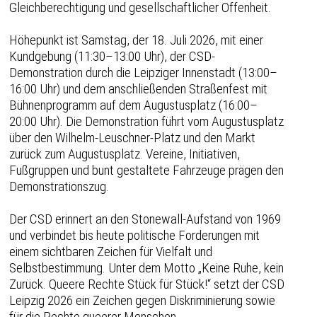
Gleichberechtigung und gesellschaftlicher Offenheit.
Höhepunkt ist Samstag, der 18. Juli 2026, mit einer
Kundgebung (11:30–13:00 Uhr), der CSD-
Demonstration durch die Leipziger Innenstadt (13:00–
16:00 Uhr) und dem anschließenden Straßenfest mit
Bühnenprogramm auf dem Augustusplatz (16:00–
20:00 Uhr). Die Demonstration führt vom Augustusplatz
über den Wilhelm-Leuschner-Platz und den Markt
zurück zum Augustusplatz. Vereine, Initiativen,
Fußgruppen und bunt gestaltete Fahrzeuge prägen den
Demonstrationszug.
Der CSD erinnert an den Stonewall-Aufstand von 1969
und verbindet bis heute politische Forderungen mit
einem sichtbaren Zeichen für Vielfalt und
Selbstbestimmung. Unter dem Motto „Keine Ruhe, kein
Zurück. Queere Rechte Stück für Stück!“ setzt der CSD
Leipzig 2026 ein Zeichen gegen Diskriminierung sowie
für die Rechte queerer Menschen.