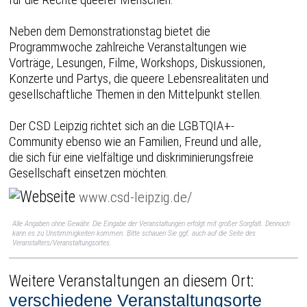
Neben dem Demonstrationstag bietet die
Programmwoche zahlreiche Veranstaltungen wie
Vorträge, Lesungen, Filme, Workshops, Diskussionen,
Konzerte und Partys, die queere Lebensrealitäten und
gesellschaftliche Themen in den Mittelpunkt stellen.
Der CSD Leipzig richtet sich an die LGBTQIA+-
Community ebenso wie an Familien, Freund und alle,
die sich für eine vielfältige und diskriminierungsfreie
Gesellschaft einsetzen möchten.
www.csd-leipzig.de/
Alle Angaben ohne Gewähr. Die Eingabe der Veranstaltungen erfolgt mit großer Sorgfalt. Dennoch
kann es zu Unstimmigkeiten kommen. Bitte schauen Sie ggf. auch auf die Seite des
Veranstalters/Veranstaltungsortes.
Weitere Veranstaltungen an diesem Ort:
verschiedene Veranstaltungsorte