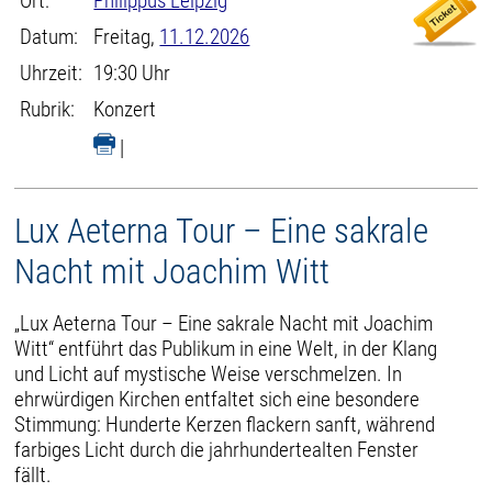
Ort:
Philippus Leipzig
Datum:
Freitag,
11.12.2026
Uhrzeit:
19:30 Uhr
Rubrik:
Konzert
|
Lux Aeterna Tour – Eine sakrale
Nacht mit Joachim Witt
„Lux Aeterna Tour – Eine sakrale Nacht mit Joachim
Witt“ entführt das Publikum in eine Welt, in der Klang
und Licht auf mystische Weise verschmelzen. In
ehrwürdigen Kirchen entfaltet sich eine besondere
Stimmung: Hunderte Kerzen flackern sanft, während
farbiges Licht durch die jahrhundertealten Fenster
fällt.