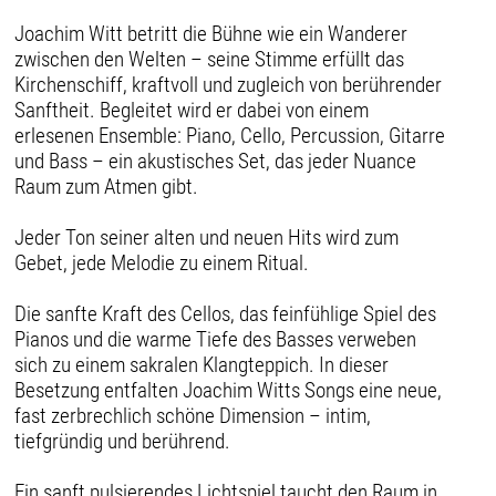
Joachim Witt betritt die Bühne wie ein Wanderer
zwischen den Welten – seine Stimme erfüllt das
Kirchenschiff, kraftvoll und zugleich von berührender
Sanftheit. Begleitet wird er dabei von einem
erlesenen Ensemble: Piano, Cello, Percussion, Gitarre
und Bass – ein akustisches Set, das jeder Nuance
Raum zum Atmen gibt.
Jeder Ton seiner alten und neuen Hits wird zum
Gebet, jede Melodie zu einem Ritual.
Die sanfte Kraft des Cellos, das feinfühlige Spiel des
Pianos und die warme Tiefe des Basses verweben
sich zu einem sakralen Klangteppich. In dieser
Besetzung entfalten Joachim Witts Songs eine neue,
fast zerbrechlich schöne Dimension – intim,
tiefgründig und berührend.
Ein sanft pulsierendes Lichtspiel taucht den Raum in