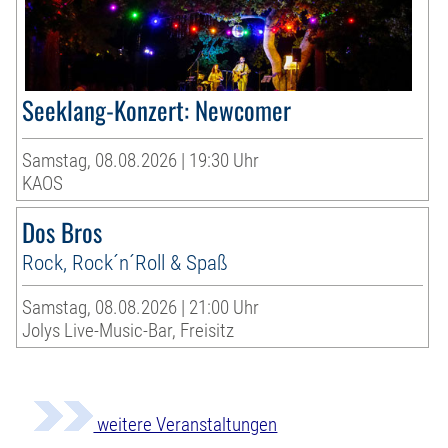
Seeklang-Konzert: Newcomer
Samstag, 08.08.2026 | 19:30 Uhr
KAOS
Dos Bros
Rock, Rock´n´Roll & Spaß
Samstag, 08.08.2026 | 21:00 Uhr
Jolys Live-Music-Bar, Freisitz
weitere Veranstaltungen