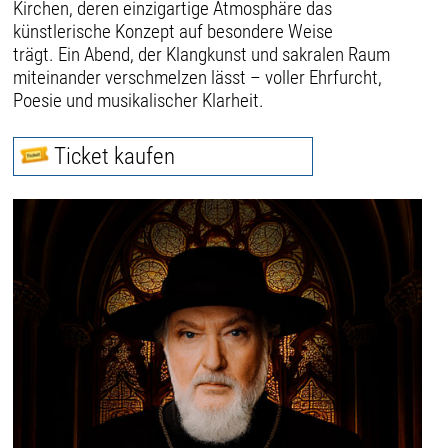
Kirchen, deren einzigartige Atmosphäre das
künstlerische Konzept auf besondere Weise
trägt. Ein Abend, der Klangkunst und sakralen Raum
miteinander verschmelzen lässt – voller Ehrfurcht,
Poesie und musikalischer Klarheit.
Ticket kaufen