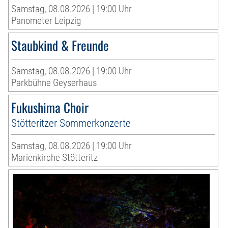
Samstag, 08.08.2026 | 19:00 Uhr
Panometer Leipzig
Staubkind & Freunde
Samstag, 08.08.2026 | 19:00 Uhr
Parkbühne Geyserhaus
Fukushima Choir
Stötteritzer Sommerkonzerte
Samstag, 08.08.2026 | 19:00 Uhr
Marienkirche Stötteritz