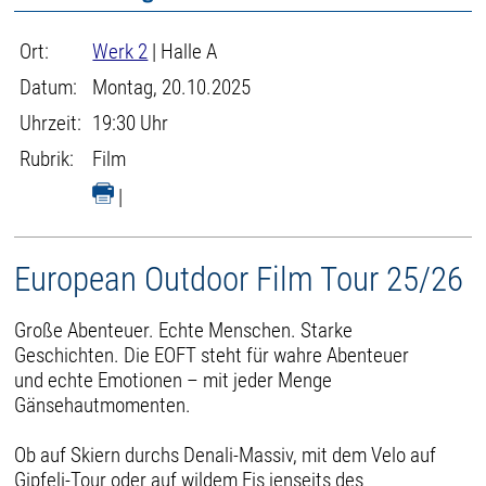
Ort:
Werk 2
| Halle A
Datum:
Montag, 20.10.2025
Uhrzeit:
19:30 Uhr
Rubrik:
Film
|
European Outdoor Film Tour 25/26
Große Abenteuer. Echte Menschen. Starke
Geschichten. Die EOFT steht für wahre Abenteuer
und echte Emotionen – mit jeder Menge
Gänsehautmomenten.
Ob auf Skiern durchs Denali-Massiv, mit dem Velo auf
Gipfeli-Tour oder auf wildem Eis jenseits des