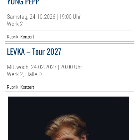
YUNG PEPP
Samstag, 24.10.2026 | 19:00 Uhr
Werk 2
Rubrik: Konzert
LEVKA – Tour 2027
Mittwoch, 24.02.2027 | 20:00 Uhr
Werk 2, Halle D
Rubrik: Konzert