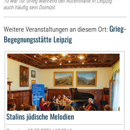
10 war für Grieg während der Aufenthalte in Leipzig
auch häufig sein Domizil.
Grieg-
Weitere Veranstaltungen an diesem Ort:
Begegnungsstätte Leipzig
Stalins jüdische Melodien