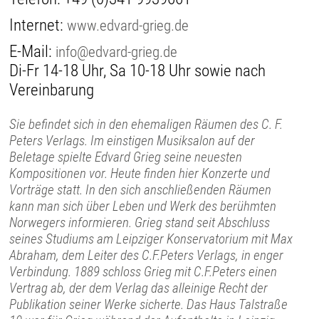
Internet:
www.edvard-grieg.de
E-Mail:
info@edvard-grieg.de
Di-Fr 14-18 Uhr, Sa 10-18 Uhr sowie nach
Vereinbarung
Sie befindet sich in den ehemaligen Räumen des C. F.
Peters Verlags. Im einstigen Musiksalon auf der
Beletage spielte Edvard Grieg seine neuesten
Kompositionen vor. Heute finden hier Konzerte und
Vorträge statt. In den sich anschließenden Räumen
kann man sich über Leben und Werk des berühmten
Norwegers informieren. Grieg stand seit Abschluss
seines Studiums am Leipziger Konservatorium mit Max
Abraham, dem Leiter des C.F.Peters Verlags, in enger
Verbindung. 1889 schloss Grieg mit C.F.Peters einen
Vertrag ab, der dem Verlag das alleinige Recht der
Publikation seiner Werke sicherte. Das Haus Talstraße