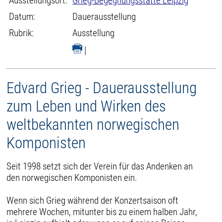
Ausstellungsort:
Grieg-Begegnungsstätte Leipzig
Datum:
Dauerausstellung
Rubrik:
Ausstellung
|
Edvard Grieg - Dauerausstellung
zum Leben und Wirken des
weltbekannten norwegischen
Komponisten
Seit 1998 setzt sich der Verein für das Andenken an
den norwegischen Komponisten ein.
Wenn sich Grieg während der Konzertsaison oft
mehrere Wochen, mitunter bis zu einem halben Jahr,