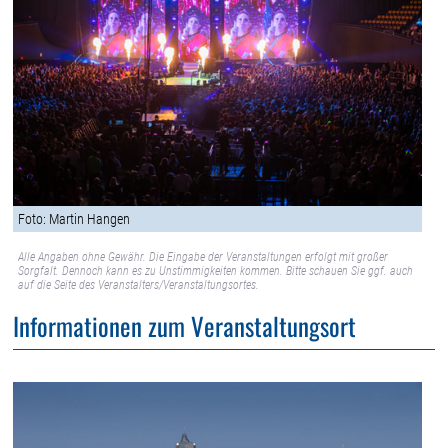
Foto: Martin Hangen
Alle Angaben ohne Gewähr. Die Eingabe der Veranstaltungen erfolgt mit großer
Sorgfalt. Dennoch kann es zu Unstimmigkeiten kommen. Bitte schauen Sie ggf. auch
auf die Seite des Veranstalters/Veranstaltungsortes.
Informationen zum Veranstaltungsort