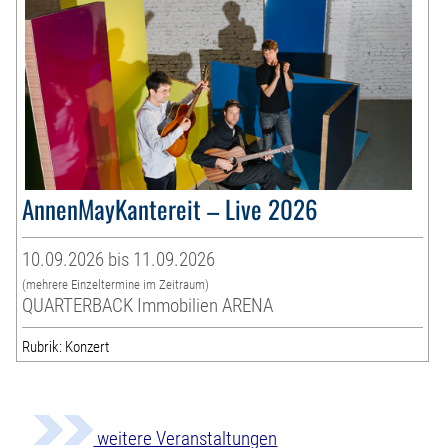
AnnenMayKantereit – Live 2026
10.09.2026 bis 11.09.2026
(mehrere Einzeltermine im Zeitraum)
QUARTERBACK Immobilien ARENA
Rubrik: Konzert
weitere Veranstaltungen