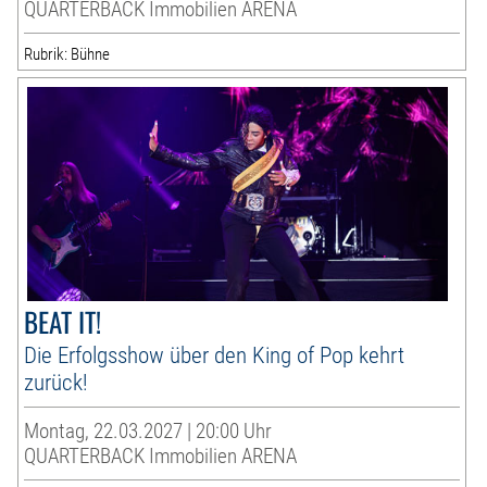
QUARTERBACK Immobilien ARENA
Rubrik: Bühne
BEAT IT!
Die Erfolgsshow über den King of Pop kehrt
zurück!
Montag, 22.03.2027 | 20:00 Uhr
QUARTERBACK Immobilien ARENA