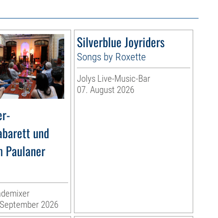
Silverblue Joyriders
Songs by Roxette
Jolys Live-Music-Bar
07. August 2026
r-
barett und
m Paulaner
ademixer
. September 2026