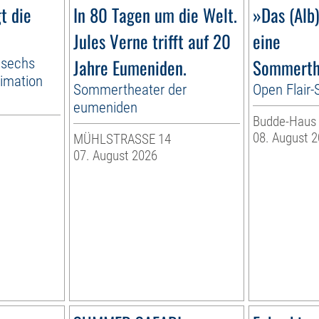
gt die
In 80 Tagen um die Welt.
»Das (Alb
Jules Verne trifft auf 20
eine
 sechs
Jahre Eumeniden.
Sommerth
imation
Sommertheater der
Open Flair
eumeniden
Budde-Haus
08. August 
MÜHLSTRASSE 14
07. August 2026