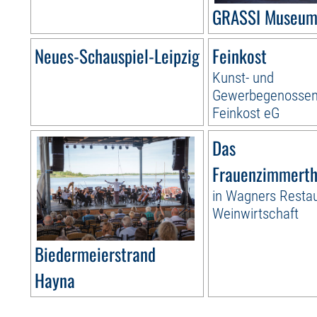
GRASSI Museum 
Neues-Schauspiel-Leipzig
Feinkost
Kunst- und
Gewerbegenossen
Feinkost eG
Das
Frauenzimmerth
in Wagners Resta
Weinwirtschaft
Biedermeierstrand
Hayna