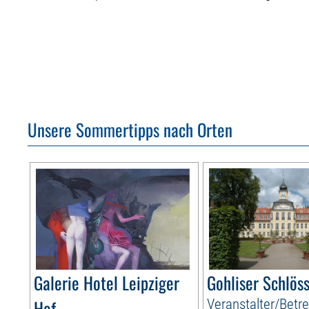
Unsere Sommertipps nach Orten
Galerie Hotel Leipziger
Gohliser Schlös
Hof
Veranstalter/Betre