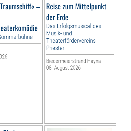
)Traumschiff« –
Reise zum Mittelpunkt
der Erde
eaterkomödie
Das Erfolgsmusical des
Musik- und
-Sommerbühne
Theaterfördervereins
Priester
2026
Biedermeierstrand Hayna
08. August 2026