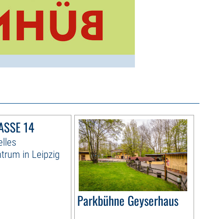
SSE 14
elles
ntrum in Leipzig
Parkbühne Geyserhaus