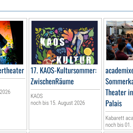
rtheater
17. KAOS-Kultursommer:
academixe
ZwischenRäume
Sommerka
Theater i
 2026
KAOS
Palais
noch bis 15. August 2026
Kabarett ac
noch bis 01