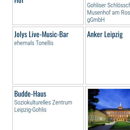
Gohliser Schlössc
Musenhof am Ros
gGmbH
Jolys Live-Music-Bar
Anker Leipzig
ehemals Tonellis
Budde-Haus
Soziokulturelles Zentrum
Leipzig-Gohlis