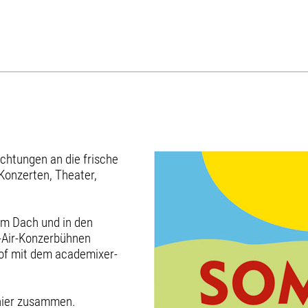
richtungen an die frische
Konzerten, Theater,
em Dach und in den
n-Air-Konzerbühnen
of mit dem academixer-
 hier zusammen.