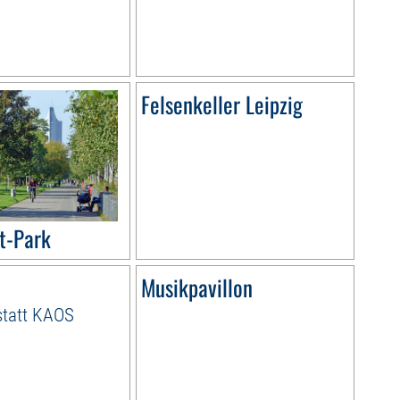
Felsenkeller Leipzig
t-Park
Musikpavillon
statt KAOS