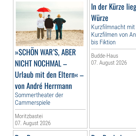
In der Kürze lie
Würze
Kurzfilmnacht mit
Kurzfilmen von An
bis Fiktion
»SCHÖN WAR’S, ABER
Budde-Haus
NICHT NOCHMAL –
07. August 2026
Urlaub mit den Eltern« –
von André Herrmann
Sommertheater der
Cammerspiele
Moritzbastei
07. August 2026