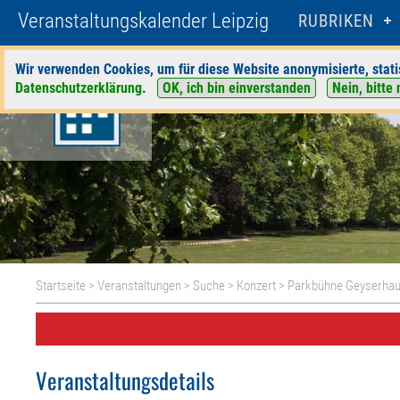
Veranstaltungskalender Leipzig
RUBRIKEN
Wir verwenden Cookies, um für diese Website anonymisierte, stati
Datenschutzerklärung
.
OK, ich bin einverstanden
Nein, bitte 
Startseite
>
Veranstaltungen
>
Suche
>
Konzert
>
Parkbühne Geyserha
Veranstaltungsdetails