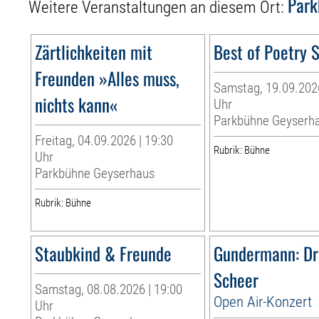
Park
Weitere Veranstaltungen an diesem Ort:
Zärtlichkeiten mit
Best of Poetry 
Freunden »Alles muss,
Samstag, 19.09.2026
nichts kann«
Uhr
Parkbühne Geyserh
Freitag, 04.09.2026 | 19:30
Rubrik: Bühne
Uhr
Parkbühne Geyserhaus
Rubrik: Bühne
Staubkind & Freunde
Gundermann: Dr
Scheer
Samstag, 08.08.2026 | 19:00
Open Air-Konzert
Uhr