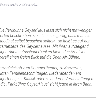
Veranstalters/Veranstaltungsortes.
Die Parkbühne GeyserHaus lässt sich nicht mit wenigen
orten beschreiben, sie ist so einzigartig, dass man sie
nbedingt selbst besuchen sollte!« - so heißt es auf der
nternetseite des Geyserhauses. Mit ihren aufsteigend
ngeordneten Zuschauerbänken bietet das Areal von
berall einen freien Blick auf die Open-Air-Bühne.
anz gleich ob zum Sommertheater, zu Konzerten,
unten Familiennachmittagen, Liederabenden am
agerfeuer, zur Klassik oder zu anderen Veranstaltungen
 die „Parkbühne GeyserHaus“ zieht jeden in ihren Bann.