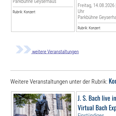
Parkbühne Geyserhaus
Freitag, 14.08.2026 
Uhr
Rubrik: Konzert
Parkbühne Geyserh
Rubrik: Konzert
weitere Veranstaltungen
Ko
Weitere Veranstaltungen unter der Rubrik:
J. S. Bach live i
Virtual Bach Ex
Einstündiges