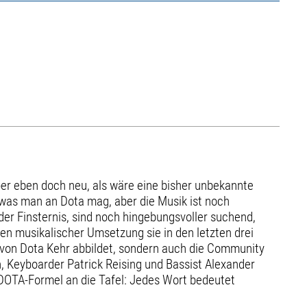
 aber eben doch neu, als wäre eine bisher unbekannte
 was man an Dota mag, aber die Musik ist noch
der Finsternis, sind noch hingebungsvoller suchend,
ren musikalischer Umsetzung sie in den letzten drei
 von Dota Kehr abbildet, sondern auch die Community
h, Keyboarder Patrick Reising und Bassist Alexander
DOTA-Formel an die Tafel: Jedes Wort bedeutet