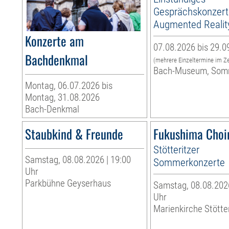
Gesprächskonzert
Augmented Realit
Konzerte am
07.08.2026 bis 29.0
Bachdenkmal
(mehrere Einzeltermine im Z
Bach-Museum, Som
Montag, 06.07.2026 bis
Montag, 31.08.2026
Bach-Denkmal
Staubkind & Freunde
Fukushima Choi
Stötteritzer
Samstag, 08.08.2026 | 19:00
Sommerkonzerte
Uhr
Parkbühne Geyserhaus
Samstag, 08.08.2026
Uhr
Marienkirche Stötte