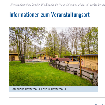
Alle Angaben ohne Gewähr. Die Eingabe der Veranstaltungen erfolgt mit großer Sorgfa
Informationen zum Veranstaltungsort
Parkbühne Geyserhaus, Foto © Geyserhaus