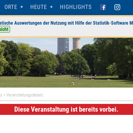
ORTE
HEUTE
HIGHLIGHTS
stische Auswertungen der Nutzung mit Hilfe der Statistik-Software M
nicht
us
> Veranstaltungsdetails
Diese Veranstaltung ist bereits vorbei.