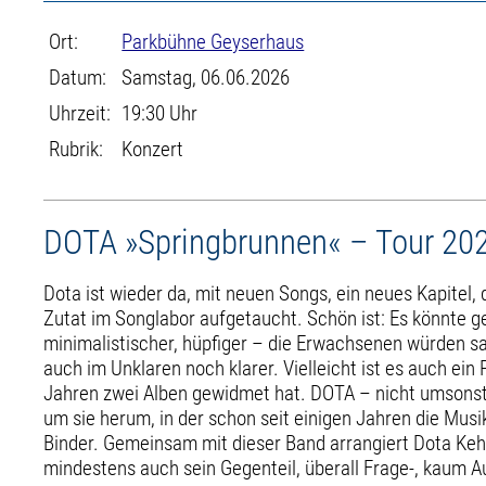
Ort:
Parkbühne Geyserhaus
Datum:
Samstag, 06.06.2026
Uhrzeit:
19:30 Uhr
Rubrik:
Konzert
DOTA »Springbrunnen« – Tour 20
Dota ist wieder da, mit neuen Songs, ein neues Kapitel, 
Zutat im Songlabor aufgetaucht. Schön ist: Es könnte g
minimalistischer, hüpfiger – die Erwachsenen würden sag
auch im Unklaren noch klarer. Vielleicht ist es auch ei
Jahren zwei Alben gewidmet hat. DOTA – nicht umsonst 
um sie herum, in der schon seit einigen Jahren die Musi
Binder. Gemeinsam mit dieser Band arrangiert Dota Keh
mindestens auch sein Gegenteil, überall Frage-, kaum A