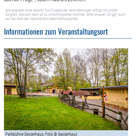
Alle Angaben ohne Gewähr. Die Eingabe der Veranstaltungen erfolgt mit großer
Sorgfalt. Dennoch kann es zu Unstimmigkeiten kommen. Bitte schauen Sie ggf. auch
auf die Seite des Veranstalters/Veranstaltungsortes.
Informationen zum Veranstaltungsort
Parkbühne Geyserhaus, Foto © Geyserhaus