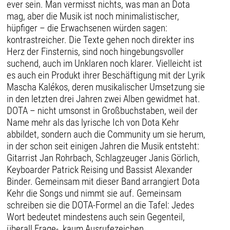
ever sein. Man vermisst nichts, was man an Dota
mag, aber die Musik ist noch minimalistischer,
hüpfiger – die Erwachsenen würden sagen:
kontrastreicher. Die Texte gehen noch direkter ins
Herz der Finsternis, sind noch hingebungsvoller
suchend, auch im Unklaren noch klarer. Vielleicht ist
es auch ein Produkt ihrer Beschäftigung mit der Lyrik
Mascha Kalékos, deren musikalischer Umsetzung sie
in den letzten drei Jahren zwei Alben gewidmet hat.
DOTA – nicht umsonst in Großbuchstaben, weil der
Name mehr als das lyrische Ich von Dota Kehr
abbildet, sondern auch die Community um sie herum,
in der schon seit einigen Jahren die Musik entsteht:
Gitarrist Jan Rohrbach, Schlagzeuger Janis Görlich,
Keyboarder Patrick Reising und Bassist Alexander
Binder. Gemeinsam mit dieser Band arrangiert Dota
Kehr die Songs und nimmt sie auf. Gemeinsam
schreiben sie die DOTA-Formel an die Tafel: Jedes
Wort bedeutet mindestens auch sein Gegenteil,
überall Frage-, kaum Ausrufezeichen.