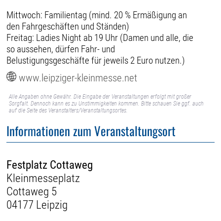
Mittwoch: Familientag (mind. 20 % Ermäßigung an
den Fahrgeschäften und Ständen)
Freitag: Ladies Night ab 19 Uhr (Damen und alle, die
so aussehen, dürfen Fahr- und
Belustigungsgeschäfte für jeweils 2 Euro nutzen.)
www.leipziger-kleinmesse.net
Alle Angaben ohne Gewähr. Die Eingabe der Veranstaltungen erfolgt mit großer
Sorgfalt. Dennoch kann es zu Unstimmigkeiten kommen. Bitte schauen Sie ggf. auch
auf die Seite des Veranstalters/Veranstaltungsortes.
Informationen zum Veranstaltungsort
Festplatz Cottaweg
Kleinmesseplatz
Cottaweg 5
04177 Leipzig