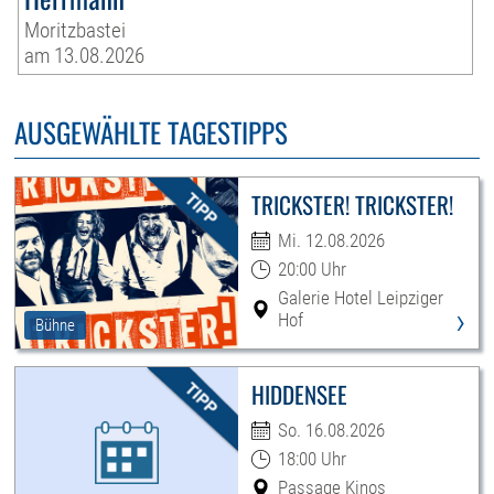
Moritzbastei
am 13.08.2026
AUSGEWÄHLTE TAGESTIPPS
TRICKSTER! TRICKSTER!
Mi. 12.08.2026
20:00 Uhr
Galerie Hotel Leipziger
›
Hof
Bühne
HIDDENSEE
So. 16.08.2026
18:00 Uhr
Passage Kinos