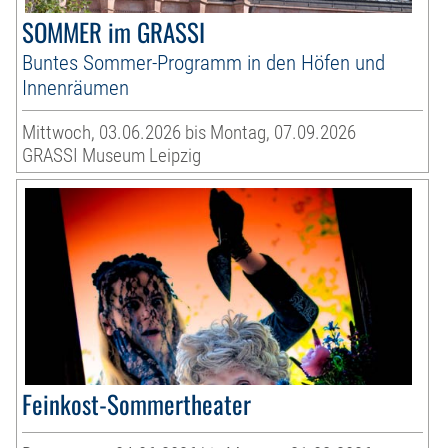
SOMMER im GRASSI
Buntes Sommer-Programm in den Höfen und
Innenräumen
Mittwoch, 03.06.2026 bis Montag, 07.09.2026
GRASSI Museum Leipzig
Feinkost-Sommertheater