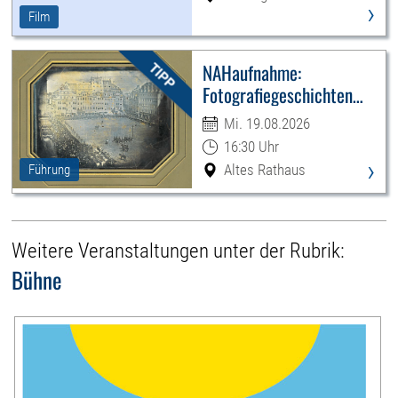
›
Film
NAHaufnahme:
Fotografiegeschichten
Leipzigs
Mi. 19.08.2026
16:30 Uhr
›
Altes Rathaus
Führung
Weitere Veranstaltungen unter der Rubrik:
Bühne