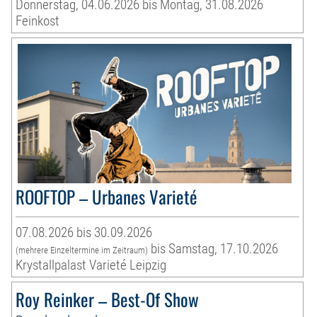
Donnerstag, 04.06.2026 bis Montag, 31.08.2026
Feinkost
ROOFTOP – Urbanes Varieté
07.08.2026 bis 30.09.2026
bis Samstag, 17.10.2026
(mehrere Einzeltermine im Zeitraum)
Krystallpalast Varieté Leipzig
Roy Reinker – Best-Of Show