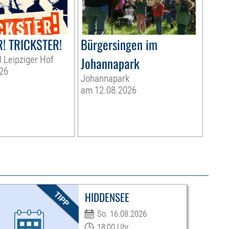
! TRICKSTER!
Bürgersingen im
l Leipziger Hof
Johannapark
26
Johannapark
am 12.08.2026
HIDDENSEE
So. 16.08.2026
18:00 Uhr