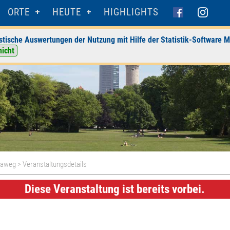
ORTE
HEUTE
HIGHLIGHTS
stische Auswertungen der Nutzung mit Hilfe der Statistik-Software M
nicht
ttaweg
> Veranstaltungsdetails
Diese Veranstaltung ist bereits vorbei.