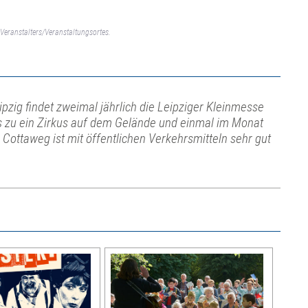
Veranstalters/Veranstaltungsortes.
pzig findet zweimal jährlich die Leipziger Kleinmesse
ns zu ein Zirkus auf dem Gelände und einmal im Monat
 Cottaweg ist mit öffentlichen Verkehrsmitteln sehr gut