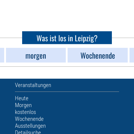
Was ist los in Leipzig?
morgen
Wochenende
Veranstaltungen
Heute
Morgen
kostenlos
Wochenende
Ausstellungen
Detailsuche