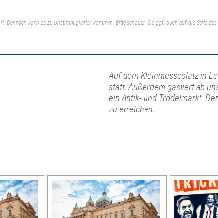
lt. Dennoch kann es zu Unstimmigkeiten kommen. Bitte schauen Sie ggf. auch auf die Seite des 
Auf dem Kleinmesseplatz in Lei
statt. Außerdem gastiert ab u
ein Antik- und Trödelmarkt. Der
zu erreichen.