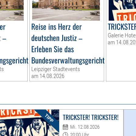
er
Reise ins Herz der
TRICKSTER
z –
deutschen Justiz –
Galerie Hote
am 14.08.20
Erleben Sie das
ngsgericht
Bundesverwaltungsgericht
ts
Leipziger Stadtevents
am 14.08.2026
TRICKSTER! TRICKSTER!
Mi. 12.08.2026
20:00 Uhr