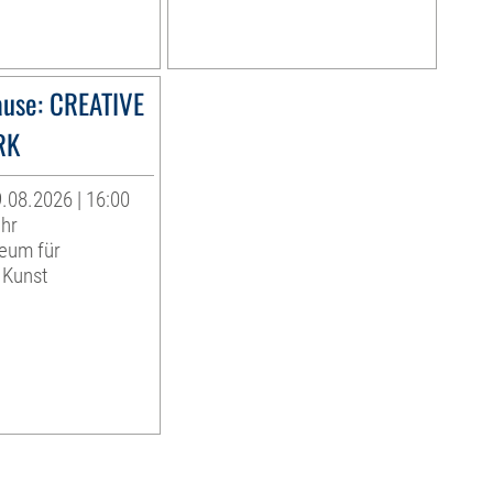
use: CREATIVE
RK
.08.2026 | 16:00
Uhr
eum für
 Kunst