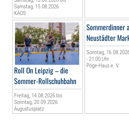
Samstag, 15.08.2026
KAOS
Sommerdinner 
Neustädter Mar
Sonntag, 16.08.2026
- 21:00 Uhr
Pöge-Haus e. V.
Roll On Leipzig – die
Sommer-Rollschuhbahn
Freitag, 14.08.2026 bis
Sonntag, 20.09.2026
Augustusplatz