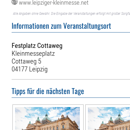
www.leipziger-kleinmesse.net
Alle Angaben ohne Gewähr. Die Eingabe der Veranstaltungen erfolgt mit großer Sorgfa
Informationen zum Veranstaltungsort
Festplatz Cottaweg
Kleinmesseplatz
Cottaweg 5
04177 Leipzig
Tipps für die nächsten Tage