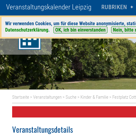
Veranstaltungskalender Leipzig
RUBRIKEN
Wir verwenden Cookies, um für diese Website anonymisierte, stati
Datenschutzerklärung
.
OK, ich bin einverstanden
Nein, bitte 
Startseite
>
Veranstaltungen
>
Suche
>
Kinder & Familie
>
Festplatz Co
Veranstaltungsdetails