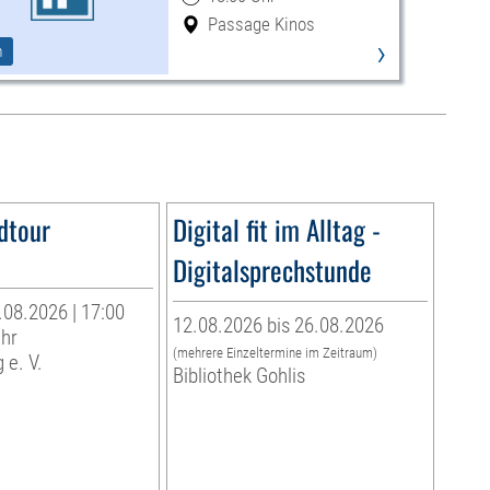
Passage Kinos
›
m
dtour
Digital fit im Alltag -
Digitalsprechstunde
.08.2026 | 17:00
12.08.2026 bis 26.08.2026
Uhr
(mehrere Einzeltermine im Zeitraum)
 e. V.
Bibliothek Gohlis