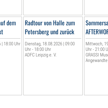
auf dem
Radtour von Halle zum
Sommersa
kt
Petersberg und zurück
AFTERWO
 | 18:00 Uhr
Dienstag, 18.08.2026 | 09:00
Mittwoch, 19
Uhr - 18:00 Uhr
Uhr - 21:00 
ADFC Leipzig e. V.
GRASSI Mus
Angewandte