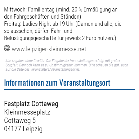
Mittwoch: Familientag (mind. 20 % Ermäßigung an
den Fahrgeschäften und Ständen)
Freitag: Ladies Night ab 19 Uhr (Damen und alle, die
so aussehen, dürfen Fahr- und
Belustigungsgeschäfte für jeweils 2 Euro nutzen.)
www.leipziger-kleinmesse.net
Alle Angaben ohne Gewähr. Die Eingabe der Veranstaltungen erfolgt mit großer
Sorgfalt. Dennoch kann es zu Unstimmigkeiten kommen. Bitte schauen Sie ggf. auch
auf die Seite des Veranstalters/Veranstaltungsortes.
Informationen zum Veranstaltungsort
Festplatz Cottaweg
Kleinmesseplatz
Cottaweg 5
04177 Leipzig