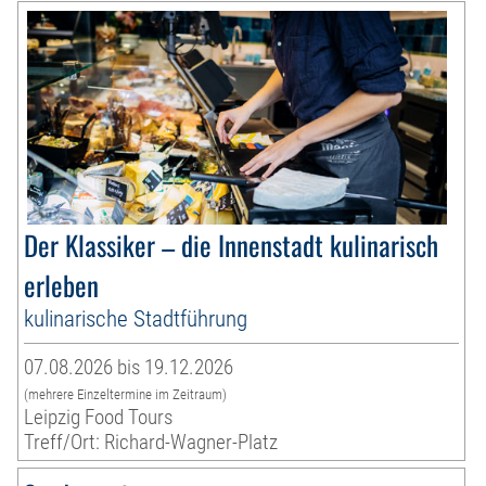
Der Klassiker – die Innenstadt kulinarisch
erleben
kulinarische Stadtführung
07.08.2026 bis 19.12.2026
(mehrere Einzeltermine im Zeitraum)
Leipzig Food Tours
Treff/Ort: Richard-Wagner-Platz