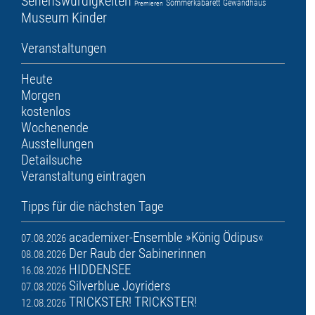
Sehenswürdigkeiten
Sommerkabarett
Gewandhaus
Premieren
Museum
Kinder
Veranstaltungen
Heute
Morgen
kostenlos
Wochenende
Ausstellungen
Detailsuche
Veranstaltung eintragen
Tipps für die nächsten Tage
academixer-Ensemble »König Ödipus«
07.08.2026
Der Raub der Sabinerinnen
08.08.2026
HIDDENSEE
16.08.2026
Silverblue Joyriders
07.08.2026
TRICKSTER! TRICKSTER!
12.08.2026