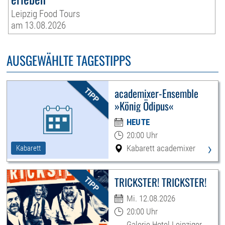
Leipzig Food Tours
am 13.08.2026
AUSGEWÄHLTE TAGESTIPPS
academixer-Ensemble
»König Ödipus«
HEUTE
20:00 Uhr
›
Kabarett academixer
Kabarett
TRICKSTER! TRICKSTER!
Mi. 12.08.2026
20:00 Uhr
Galerie Hotel Leipziger