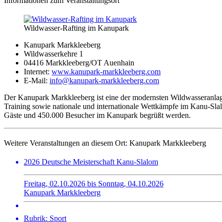
Informationen zum Veranstaltungsort
Wildwasser-Rafting im Kanupark
Kanupark Markkleeberg
Wildwasserkehre 1
04416 Markkleeberg/OT Auenhain
Internet:
www.kanupark-markkleeberg.com
E-Mail:
info@kanupark-markkleeberg.com
Der Kanupark Markkleeberg ist eine der modernsten Wildwasseranlage
Training sowie nationale und internationale Wettkämpfe im Kanu-Slal
Gäste und 450.000 Besucher im Kanupark begrüßt werden.
Weitere Veranstaltungen an diesem Ort:
Kanupark Markkleeberg
2026 Deutsche Meisterschaft Kanu-Slalom
Freitag, 02.10.2026 bis Sonntag, 04.10.2026
Kanupark Markkleeberg
Rubrik: Sport