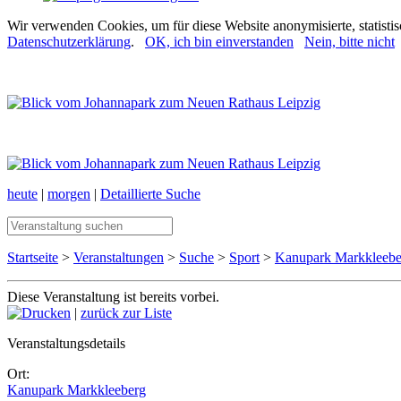
Wir verwenden Cookies, um für diese Website anonymisierte, statisti
Datenschutzerklärung
.
OK, ich bin einverstanden
Nein, bitte nicht
heute
|
morgen
|
Detaillierte Suche
Startseite
>
Veranstaltungen
>
Suche
>
Sport
>
Kanupark Markkleebe
Diese Veranstaltung ist bereits vorbei.
|
zurück zur Liste
Veranstaltungsdetails
Ort:
Kanupark Markkleeberg