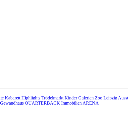
te
Kabarett
Highlights
Trödelmarkt
Kinder
Galerien
Zoo Leipzig
Ausst
Gewandhaus
QUARTERBACK Immobilien ARENA