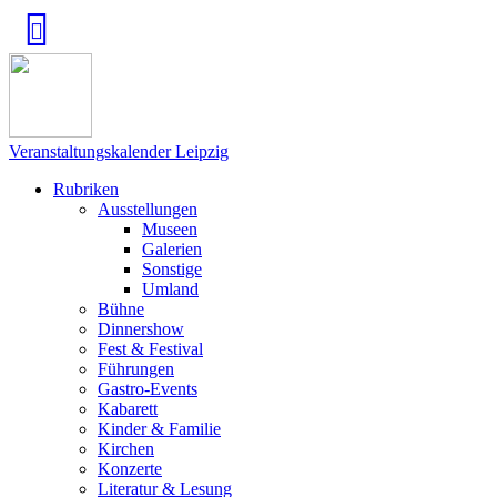
Veranstaltungskalender Leipzig
Rubriken
Ausstellungen
Museen
Galerien
Sonstige
Umland
Bühne
Dinnershow
Fest & Festival
Führungen
Gastro-Events
Kabarett
Kinder & Familie
Kirchen
Konzerte
Literatur & Lesung