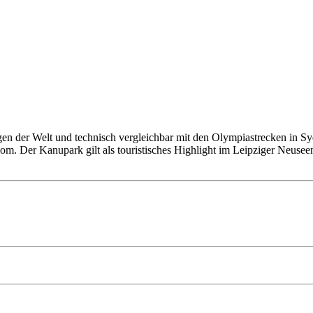
n der Welt und technisch vergleichbar mit den Olympiastrecken in Sy
om. Der Kanupark gilt als touristisches Highlight im Leipziger Neusee