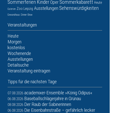
Sommerferien
Kinder
Sommerkabarett
Oper
Heute
Sehenswürdigkeiten
Ausstellungen
Zoo Leipzig
Galerien
Gewandhaus
Dinner-Show
Veranstaltungen
Heute
Morgen
kostenlos
Wochenende
Ausstellungen
Detailsuche
Veranstaltung eintragen
Tipps für die nächsten Tage
academixer-Ensemble »König Ödipus«
07.08.2026
Baseballschlägerjahre in Grünau
06.08.2026
Der Raub der Sabinerinnen
08.08.2026
Die Eisenbahnstraße – gefährlich lecker
06.08.2026