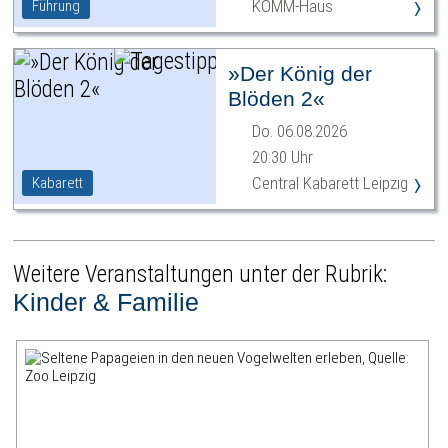
›
KOMM-Haus
Führung
»Der König der
Blöden 2«
Do. 06.08.2026
20:30 Uhr
›
Central Kabarett Leipzig
Kabarett
Weitere Veranstaltungen unter der Rubrik:
Kinder & Familie