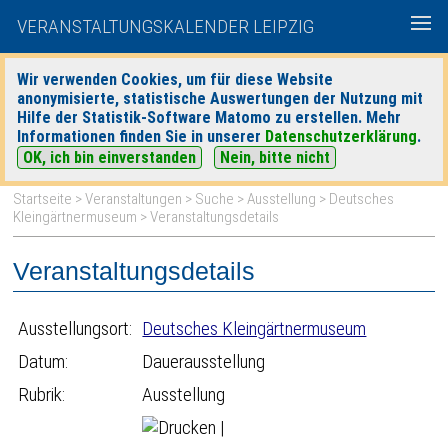
VERANSTALTUNGSKALENDER LEIPZIG
Wir verwenden Cookies, um für diese Website
anonymisierte, statistische Auswertungen der Nutzung mit
|
|
Hilfe der Statistik-Software Matomo zu erstellen. Mehr
heute
morgen
Detaillierte Suche
Informationen finden Sie in unserer
Datenschutzerklärung
.
OK, ich bin einverstanden
Nein, bitte nicht
Startseite
>
Veranstaltungen
>
Suche
>
Ausstellung
>
Deutsches
Kleingärtnermuseum
> Veranstaltungsdetails
Veranstaltungsdetails
Ausstellungsort:
Deutsches Kleingärtnermuseum
Datum:
Dauerausstellung
Rubrik:
Ausstellung
|