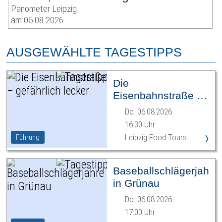
Panometer Leipzig
am 05.08.2026
AUSGEWÄHLTE TAGESTIPPS
Die
Eisenbahnstraße –
gefährlich lecker
Do. 06.08.2026
16:30 Uhr
›
Leipzig Food Tours
Führung
Baseballschlägerjahre
in Grünau
Do. 06.08.2026
17:00 Uhr