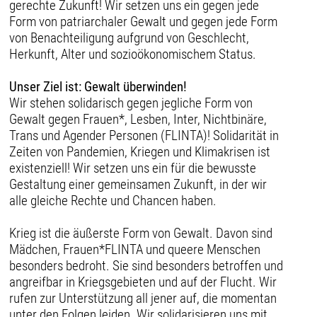
gerechte Zukunft! Wir setzen uns ein gegen jede
Form von patriarchaler Gewalt und gegen jede Form
von Benachteiligung aufgrund von Geschlecht,
Herkunft, Alter und sozioökonomischem Status.
Unser Ziel ist: Gewalt überwinden!
Wir stehen solidarisch gegen jegliche Form von
Gewalt gegen Frauen*, Lesben, Inter, Nichtbinäre,
Trans und Agender Personen (FLINTA)! Solidarität in
Zeiten von Pandemien, Kriegen und Klimakrisen ist
existenziell! Wir setzen uns ein für die bewusste
Gestaltung einer gemeinsamen Zukunft, in der wir
alle gleiche Rechte und Chancen haben.
Krieg ist die äußerste Form von Gewalt. Davon sind
Mädchen, Frauen*FLINTA und queere Menschen
besonders bedroht. Sie sind besonders betroffen und
angreifbar in Kriegsgebieten und auf der Flucht. Wir
rufen zur Unterstützung all jener auf, die momentan
unter den Folgen leiden. Wir solidarisieren uns mit