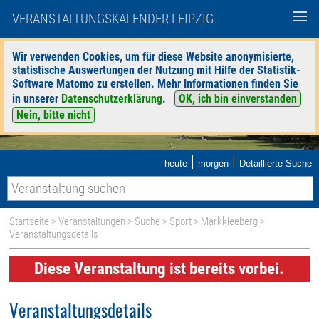
VERANSTALTUNGSKALENDER LEIPZIG
Wir verwenden Cookies, um für diese Website anonymisierte,
statistische Auswertungen der Nutzung mit Hilfe der Statistik-
Software Matomo zu erstellen. Mehr Informationen finden Sie
in unserer
Datenschutzerklärung
.
OK, ich bin einverstanden
Nein, bitte nicht
|
|
heute
morgen
Detaillierte Suche
Startseite
>
Veranstaltungen
>
Suche
>
Sport
>
Markkleeberg
>
Veranstaltungsdetails
Diese Veranstaltung ist bereits vorbei.
Veranstaltungsdetails