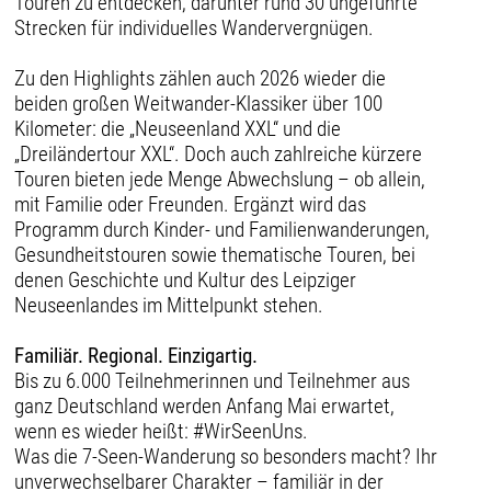
Touren zu entdecken, darunter rund 30 ungeführte
Strecken für individuelles Wandervergnügen.
Zu den Highlights zählen auch 2026 wieder die
beiden großen Weitwander-Klassiker über 100
Kilometer: die „Neuseenland XXL“ und die
„Dreiländertour XXL“. Doch auch zahlreiche kürzere
Touren bieten jede Menge Abwechslung – ob allein,
mit Familie oder Freunden. Ergänzt wird das
Programm durch Kinder- und Familienwanderungen,
Gesundheitstouren sowie thematische Touren, bei
denen Geschichte und Kultur des Leipziger
Neuseenlandes im Mittelpunkt stehen.
Familiär. Regional. Einzigartig.
Bis zu 6.000 Teilnehmerinnen und Teilnehmer aus
ganz Deutschland werden Anfang Mai erwartet,
wenn es wieder heißt: #WirSeenUns.
Was die 7-Seen-Wanderung so besonders macht? Ihr
unverwechselbarer Charakter – familiär in der