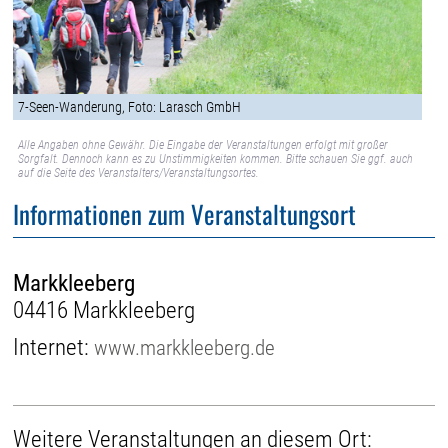
7-Seen-Wanderung, Foto: Larasch GmbH
Alle Angaben ohne Gewähr. Die Eingabe der Veranstaltungen erfolgt mit großer
Sorgfalt. Dennoch kann es zu Unstimmigkeiten kommen. Bitte schauen Sie ggf. auch
auf die Seite des Veranstalters/Veranstaltungsortes.
Informationen zum Veranstaltungsort
Markkleeberg
04416 Markkleeberg
Internet:
www.markkleeberg.de
Weitere Veranstaltungen an diesem Ort: