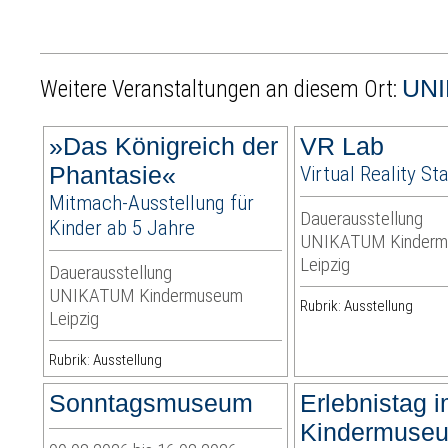
UNI
Weitere Veranstaltungen an diesem Ort:
»Das Königreich der
VR Lab
Phantasie«
Virtual Reality St
Mitmach-Ausstellung für
Dauerausstellung
Kinder ab 5 Jahre
UNIKATUM Kinder
Leipzig
Dauerausstellung
UNIKATUM Kindermuseum
Rubrik: Ausstellung
Leipzig
Rubrik: Ausstellung
Sonntagsmuseum
Erlebnistag 
Kindermuse