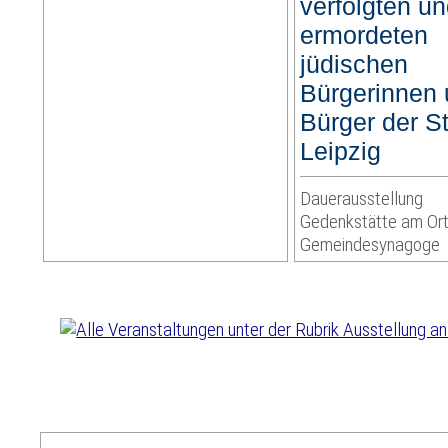
verfolgten u
ermordeten
jüdischen
Bürgerinnen
Bürger der S
Leipzig
Dauerausstellung
Gedenkstätte am Ort
Gemeindesynagoge