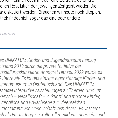
llen Revolution den jeweiligen Zeitgeist wieder: Die
r diskutiert werden. Brauchen wir heute noch Utopien,
thek findet sich sogar das eine oder andere
taltungsortes.
as UNIKATUM Kinder- und Jugendmuseum Leipzig
ntstand 2010 durch die private Initiative der
usstellungskünstlerin Annegret Hänsel. 2022 wurde es
2 Jahre alt! Es ist das einzige eigenständige Kinder- und
ugendmuseum in Ostdeutschland. Das UNIKATUM
estaltet interaktive Ausstellungen zu Themen rund um
Mensch – Gesellschaft – Zukunft“ und möchte Kinder,
ugendliche und Erwachsene zur ideenreichen
itgestaltung von Gesellschaft inspirieren. Es versteht
ich als Einrichtung zur kulturellen Bildung einerseits und