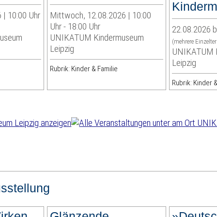
Kinder
 | 10:00 Uhr
Mittwoch, 12.08.2026 | 10:00
Uhr - 18:00 Uhr
22.08.2026 b
museum
UNIKATUM Kindermuseum
(mehrere Einzelte
Leipzig
UNIKATUM K
Leipzig
Rubrik: Kinder & Familie
Rubrik: Kinder &
sstellung
irken
Glänzende
»Deutsc