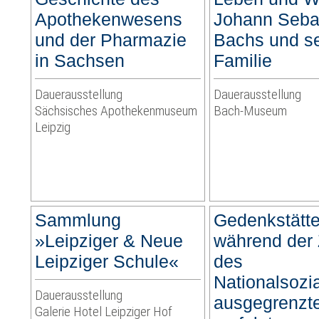
Apothekenwesens
Johann Seba
und der Pharmazie
Bachs und se
in Sachsen
Familie
Dauerausstellung
Dauerausstellung
Sächsisches Apothekenmuseum
Bach-Museum
Leipzig
Sammlung
Gedenkstätte 
»Leipziger & Neue
während der 
Leipziger Schule«
des
Nationalsozi
Dauerausstellung
ausgegrenzt
Galerie Hotel Leipziger Hof