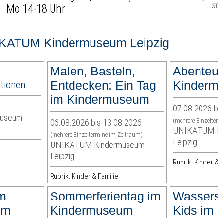
s
Mo 14-18 Uhr
KATUM Kindermuseum Leipzig
Malen, Basteln,
Abenteu
ationen
Entdecken: Ein Tag
Kinder
im Kindermuseum
07.08.2026 b
museum
06.08.2026 bis 13.08.2026
(mehrere Einzelte
UNIKATUM K
(mehrere Einzeltermine im Zeitraum)
Leipzig
UNIKATUM Kindermuseum
Leipzig
Rubrik: Kinder &
Rubrik: Kinder & Familie
im
Sommerferientag im
Wassers
um
Kindermuseum
Kids im