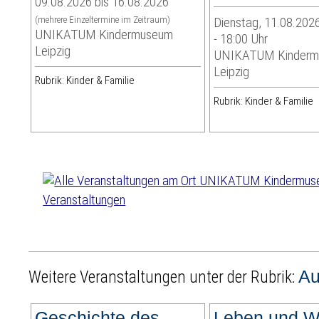
09.08.2026 bis 16.08.2026
(mehrere Einzeltermine im Zeitraum)
Dienstag, 11.08.2026
UNIKATUM Kindermuseum
- 18:00 Uhr
Leipzig
UNIKATUM Kinder
Leipzig
Rubrik: Kinder & Familie
Rubrik: Kinder & Familie
Veranstaltungen
Au
Weitere Veranstaltungen unter der Rubrik:
Geschichte des
Leben und W