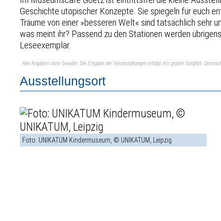
Geschichte utopischer Konzepte. Sie spiegeln für euch ent
Träume von einer »besseren Welt« sind tatsächlich sehr 
was meint ihr? Passend zu den Stationen werden übrigens B
Leseexemplar.
Alle Angaben ohne Gewähr. Die Eingabe der Veranstaltungen erfolgt mit großer Sorgfalt. Denno
Ausstellungsort
Foto: UNIKATUM Kindermuseum, © UNIKATUM, Leipzig