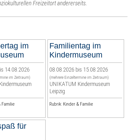
oziokulturellen Freizeitort andererseits.
ertag im
Familientag im
museum
Kindermuseum
is 14.08.2026
08.08.2026 bis 15.08.2026
rmine im Zeitraum)
(mehrere Einzeltermine im Zeitraum)
indermuseum
UNIKATUM Kindermuseum
Leipzig
 Familie
Rubrik: Kinder & Familie
paß für