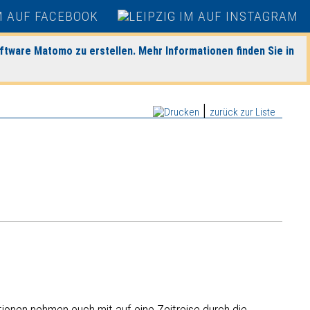
ftware Matomo zu erstellen. Mehr Informationen finden Sie in
|
zurück zur Liste
tionen nehmen euch mit auf eine Zeitreise durch die