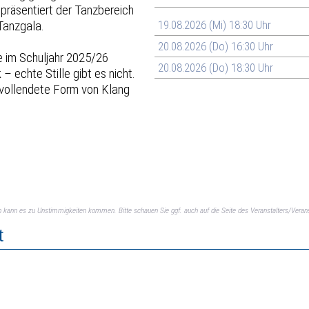
 präsentiert der Tanzbereich
Tanzgala.
19.08.2026 (Mi) 18:30 Uhr
20.08.2026 (Do) 16:30 Uhr
e im Schuljahr 2025/26
20.08.2026 (Do) 18:30 Uhr
 – echte Stille gibt es nicht.
 vollendete Form von Klang
ch kann es zu Unstimmigkeiten kommen. Bitte schauen Sie ggf. auch auf die Seite des Veranstalters/Verans
t