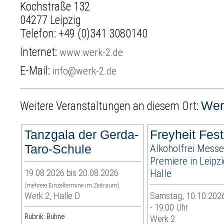
Kochstraße 132
04277 Leipzig
Telefon:
+49 (0)341 3080140
Internet:
www.werk-2.de
E-Mail:
info@werk-2.de
Wer
Weitere Veranstaltungen an diesem Ort:
Tanzgala der Gerda-
Freyheit Fest
Taro-Schule
Alkoholfrei Messe
Premiere in Leipz
19.08.2026 bis 20.08.2026
Halle
(mehrere Einzeltermine im Zeitraum)
Werk 2, Halle D
Samstag, 10.10.2026
- 19:00 Uhr
Rubrik: Bühne
Werk 2