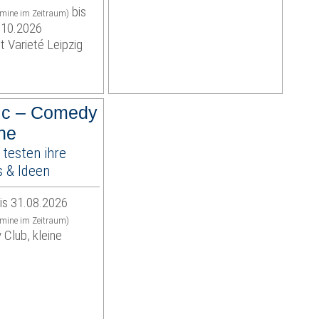
bis
rmine im Zeitraum)
.10.2026
t Varieté Leipzig
ic – Comedy
ne
testen ihre
 & Ideen
is 31.08.2026
rmine im Zeitraum)
 Club, kleine