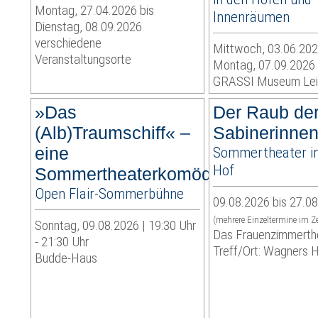
Montag, 27.04.2026 bis
Innenräumen
Dienstag, 08.09.2026
verschiedene
Mittwoch, 03.06.202
Veranstaltungsorte
Montag, 07.09.2026
GRASSI Museum Lei
»Das
Der Raub de
(Alb)Traumschiff« –
Sabinerinne
eine
Sommertheater i
Hof
Sommertheaterkomödie
Open Flair-Sommerbühne
09.08.2026 bis 27.0
(mehrere Einzeltermine im Z
Sonntag, 09.08.2026 | 19:30 Uhr
Das Frauenzimmerth
- 21:30 Uhr
Treff/Ort: Wagners 
Budde-Haus