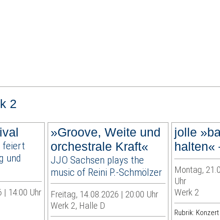
k 2
ival
»Groove, Weite und
jolle »b
 feiert
orchestrale Kraft«
halten« 
ig und
JJO Sachsen plays the
Montag, 21.0
music of Reini P.-Schmölzer
Uhr
 | 14:00 Uhr
Werk 2
Freitag, 14.08.2026 | 20:00 Uhr
Werk 2, Halle D
Rubrik: Konzert