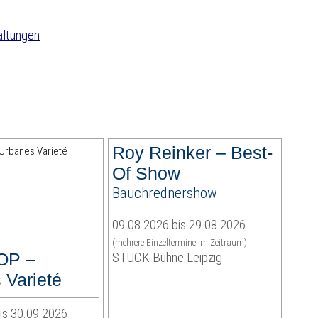
altungen
Roy Reinker – Best-
Of Show
Bauchrednershow
09.08.2026 bis 29.08.2026
(mehrere Einzeltermine im Zeitraum)
OP –
STUCK Bühne Leipzig
 Varieté
is 30.09.2026