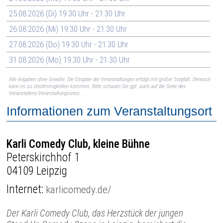
25.08.2026 (Di) 19:30 Uhr - 21:30 Uhr
26.08.2026 (Mi) 19:30 Uhr - 21:30 Uhr
27.08.2026 (Do) 19:30 Uhr - 21:30 Uhr
31.08.2026 (Mo) 19:30 Uhr - 21:30 Uhr
Alle Angaben ohne Gewähr. Die Eingabe der Veranstaltungen erfolgt mit großer Sorgfalt. Dennoch
kann es zu Unstimmigkeiten kommen. Bitte schauen Sie ggf. auch auf die Seite des
Veranstalters/Veranstaltungsortes.
Informationen zum Veranstaltungsort
Karli Comedy Club, kleine Bühne
Peterskirchhof 1
04109 Leipzig
Internet:
karlicomedy.de/
Der Karli Comedy Club, das Herzstück der jungen