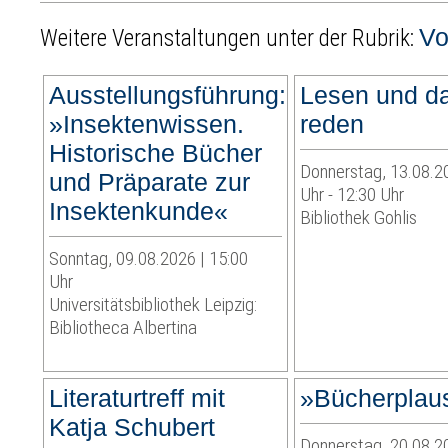
Vo
Weitere Veranstaltungen unter der Rubrik:
Ausstellungsführung:
Lesen und d
»Insektenwissen.
reden
Historische Bücher
Donnerstag, 13.08.2
und Präparate zur
Uhr - 12:30 Uhr
Insektenkunde«
Bibliothek Gohlis
Sonntag, 09.08.2026 | 15:00
Uhr
Universitätsbibliothek Leipzig:
Bibliotheca Albertina
Literaturtreff mit
»Bücherplau
Katja Schubert
Donnerstag, 20.08.2