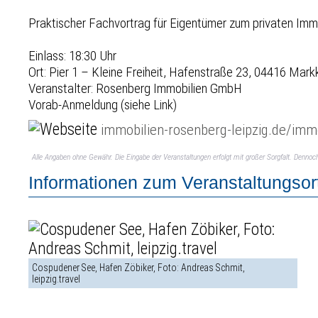
Praktischer Fachvortrag für Eigentümer zum privaten Imm
Einlass: 18:30 Uhr
Ort: Pier 1 – Kleine Freiheit, Hafenstraße 23, 04416 Mar
Veranstalter: Rosenberg Immobilien GmbH
Vorab-Anmeldung (siehe Link)
immobilien-rosenberg-leipzig.de/imm
Alle Angaben ohne Gewähr. Die Eingabe der Veranstaltungen erfolgt mit großer Sorgfalt. Denno
Informationen zum Veranstaltungsor
Cospudener See, Hafen Zöbiker, Foto: Andreas Schmit,
leipzig.travel