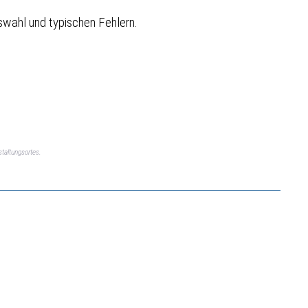
swahl und typischen Fehlern.
taltungsortes.