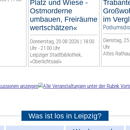
Platz und Wiese -
Trabant
Ostmorderne
Großwoh
umbauen, Freiräume
im Vergl
wertschätzen«
Podiumsdis
Dienstag, 25
Donnerstag, 20.08.2026 | 18:00
Uhr
Uhr - 21:00 Uhr
Altes Rathau
Leipziger Stadtbibliothek,
»Oberlichtsaal»
Was ist los in Leipzig?