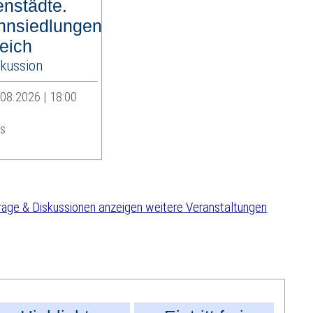
enstädte.
nsiedlungen
eich
kussion
.08.2026 | 18:00
s
weitere Veranstaltungen