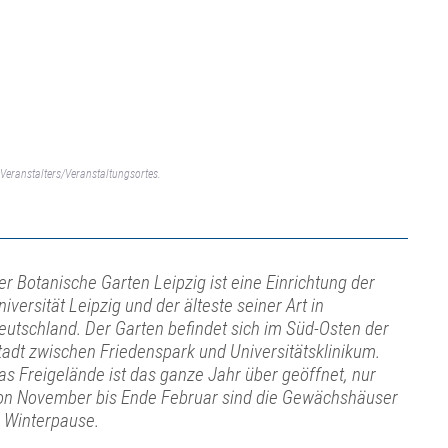
Veranstalters/Veranstaltungsortes.
er Botanische Garten Leipzig ist eine Einrichtung der
niversität Leipzig und der älteste seiner Art in
eutschland. Der Garten befindet sich im Süd-Osten der
tadt zwischen Friedenspark und Universitätsklinikum.
as Freigelände ist das ganze Jahr über geöffnet, nur
on November bis Ende Februar sind die Gewächshäuser
n Winterpause.