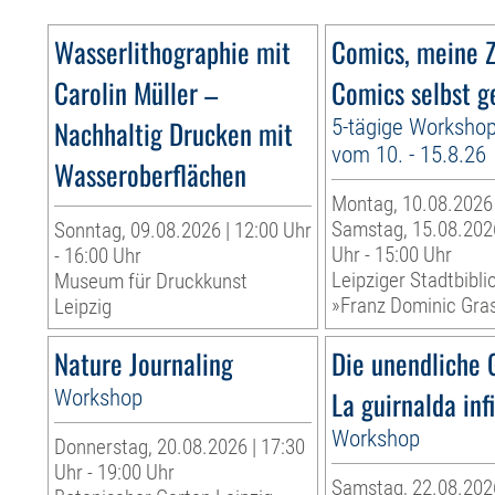
Wasserlithographie mit
Comics, meine Z
Carolin Müller –
Comics selbst g
Nachhaltig Drucken mit
5-tägige Worksho
vom 10. - 15.8.26
Wasseroberflächen
Montag, 10.08.2026
Samstag, 15.08.2026
Sonntag, 09.08.2026 | 12:00 Uhr
Uhr - 15:00 Uhr
- 16:00 Uhr
Leipziger Stadtbibli
Museum für Druckkunst
»Franz Dominic Gra
Leipzig
Nature Journaling
Die unendliche 
Workshop
La guirnalda inf
Workshop
Donnerstag, 20.08.2026 | 17:30
Uhr - 19:00 Uhr
Samstag, 22.08.2026