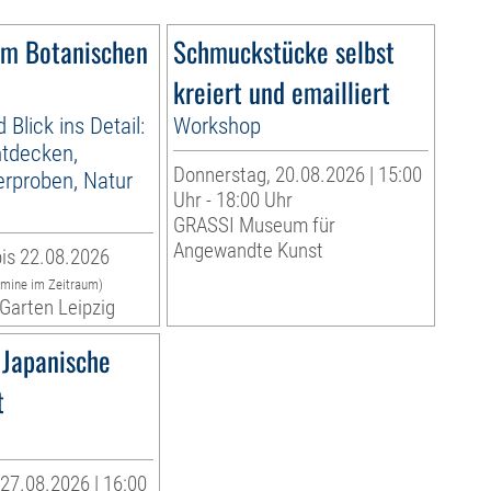
im Botanischen
Schmuckstücke selbst
kreiert und emailliert
d Blick ins Detail:
Workshop
ntdecken,
Donnerstag, 20.08.2026 | 15:00
erproben, Natur
Uhr - 18:00 Uhr
GRASSI Museum für
Angewandte Kunst
is 22.08.2026
rmine im Zeitraum)
Garten Leipzig
 Japanische
t
27.08.2026 | 16:00