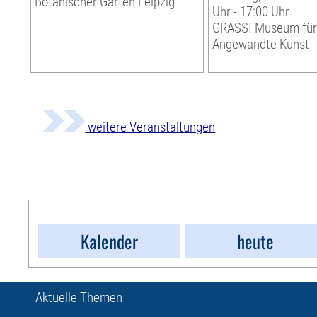
Botanischer Garten Leipzig
Uhr - 17:00 Uhr
GRASSI Museum fü
Angewandte Kunst
weitere Veranstaltungen
Kalender
heute
Aktuelle Themen