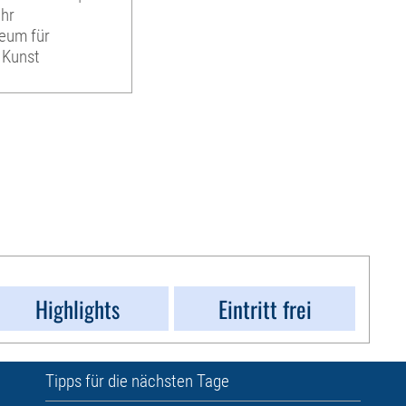
Uhr
eum für
 Kunst
Highlights
Eintritt frei
Tipps für die nächsten Tage