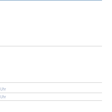
 Uhr
 Uhr