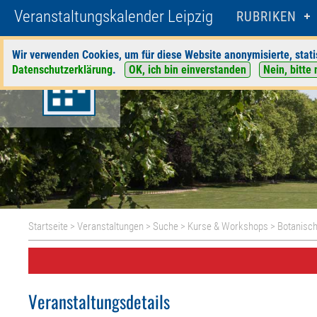
Veranstaltungskalender Leipzig
RUBRIKEN
Wir verwenden Cookies, um für diese Website anonymisierte, stati
Datenschutzerklärung
.
OK, ich bin einverstanden
Nein, bitte 
Startseite
>
Veranstaltungen
>
Suche
>
Kurse & Workshops
>
Botanisch
Veranstaltungsdetails