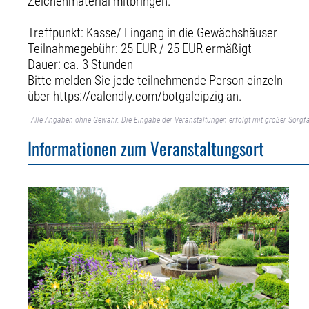
Zeichenmaterial mitbringen.
Treffpunkt: Kasse/ Eingang in die Gewächshäuser
Teilnahmegebühr: 25 EUR / 25 EUR ermäßigt
Dauer: ca. 3 Stunden
Bitte melden Sie jede teilnehmende Person einzeln
über https://calendly.com/botgaleipzig an.
Alle Angaben ohne Gewähr. Die Eingabe der Veranstaltungen erfolgt mit großer Sorgfa
Informationen zum Veranstaltungsort