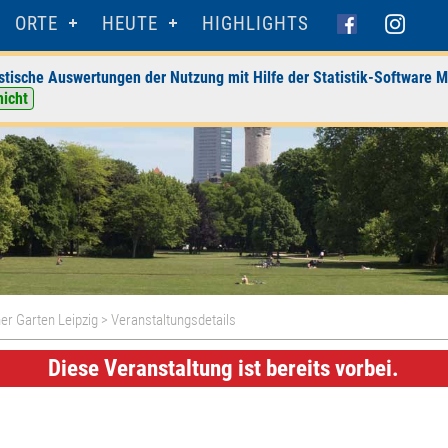
ORTE
HEUTE
HIGHLIGHTS
stische Auswertungen der Nutzung mit Hilfe der Statistik-Software M
nicht
er Garten Leipzig
> Veranstaltungsdetails
Diese Veranstaltung ist bereits vorbei.