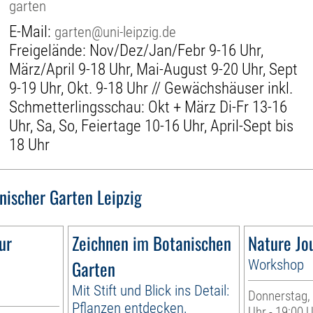
garten
E-Mail:
garten@uni-leipzig.de
Freigelände: Nov/Dez/Jan/Febr 9-16 Uhr,
März/April 9-18 Uhr, Mai-August 9-20 Uhr, Sept
9-19 Uhr, Okt. 9-18 Uhr // Gewächshäuser inkl.
Schmetterlingsschau: Okt + März Di-Fr 13-16
Uhr, Sa, So, Feiertage 10-16 Uhr, April-Sept bis
18 Uhr
nischer Garten Leipzig
ur
Zeichnen im Botanischen
Nature Jo
Garten
Workshop
Mit Stift und Blick ins Detail:
Donnerstag, 
Pflanzen entdecken,
Uhr - 19:00 