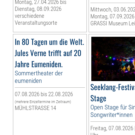
Montag, 27.04.2026 bis
Dienstag, 08.09.2026
Mittwoch, 03.06.202
verschiedene
Montag, 07.09.2026
Veranstaltungsorte
GRASSI Museum Lei
In 80 Tagen um die Welt.
Jules Verne trifft auf 20
Jahre Eumeniden.
Sommertheater der
eumeniden
Seeklang-Festiv
07.08.2026 bis 22.08.2026
Stage
(mehrere Einzeltermine im Zeitraum)
Open Stage für Si
MÜHLSTRASSE 14
Songwriter*innen
Freitag, 07.08.2026 