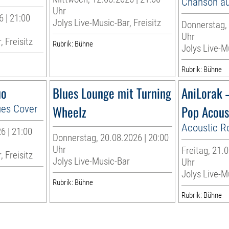
Chanson au
Uhr
6 | 21:00
Jolys Live-Music-Bar, Freisitz
Donnerstag, 
Uhr
, Freisitz
Rubrik: Bühne
Jolys Live-Mu
Rubrik: Bühne
uo
Blues Lounge mit Turning
AniLorak 
ues Cover
Wheelz
Pop Acous
Acoustic R
6 | 21:00
Donnerstag, 20.08.2026 | 20:00
Uhr
Freitag, 21.0
, Freisitz
Jolys Live-Music-Bar
Uhr
Jolys Live-Mu
Rubrik: Bühne
Rubrik: Bühne