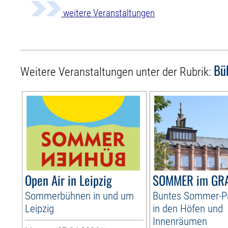
weitere Veranstaltungen
Bü
Weitere Veranstaltungen unter der Rubrik:
Open Air in Leipzig
SOMMER im GR
Sommerbühnen in und um
Buntes Sommer-
Leipzig
in den Höfen und
Innenräumen