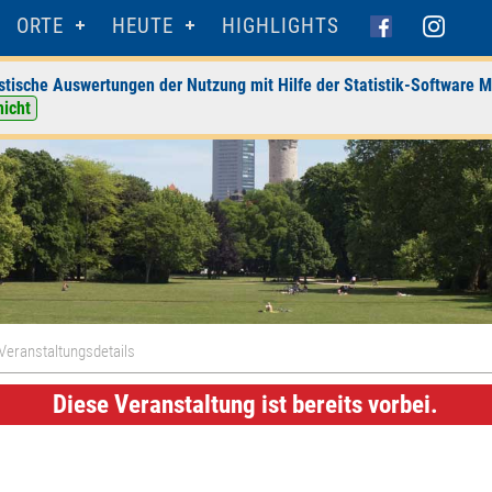
ORTE
HEUTE
HIGHLIGHTS
stische Auswertungen der Nutzung mit Hilfe der Statistik-Software M
nicht
Veranstaltungsdetails
Diese Veranstaltung ist bereits vorbei.