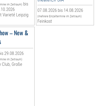
bis
rmine im Zeitraum)
.10.2026
07.08.2026 bis 14.08.2026
t Varieté Leipzig
(mehrere Einzeltermine im Zeitraum)
Feinkost
how – New &
s
is 29.08.2026
rmine im Zeitraum)
y Club, Große