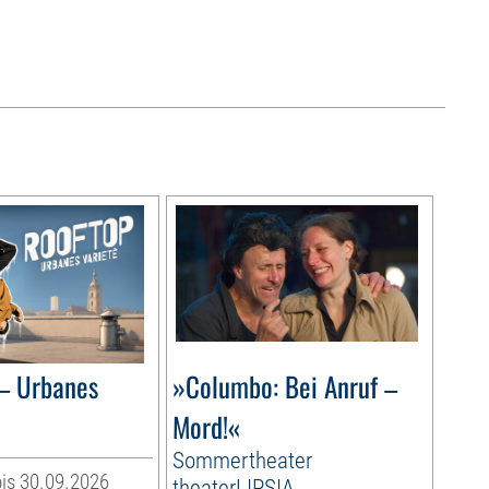
– Urbanes
»Columbo: Bei Anruf –
Mord!«
Sommertheater
is 30.09.2026
theaterLIPSIA