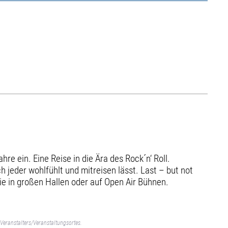
re ein. Eine Reise in die Ära des Rock´n‘ Roll.
 jeder wohlfühlt und mitreisen lässt. Last – but not
wie in großen Hallen oder auf Open Air Bühnen.
Veranstalters/Veranstaltungsortes.