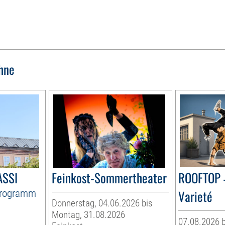
hne
ASSI
Feinkost-Sommertheater
ROOFTOP 
Programm
Varieté
Donnerstag, 04.06.2026 bis
Montag, 31.08.2026
07.08.2026 b