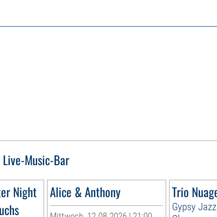
s Live-Music-Bar
er Night
Alice & Anthony
Trio Nuag
Fuchs
Gypsy Jazz
Mittwoch, 12.08.2026 | 21:00