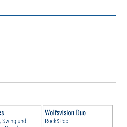
es
Wolfsvision Duo
, Swing und
Rock&Pop