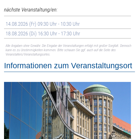
nächste Veranstaltung/en:
14.08.2026 (Fr) 09:30 Uhr - 10:30 Uhr
18.08.2026 (Di) 16:30 Uhr - 17:30 Uhr
Alle Angaben ohne Gewähr. Die Eingabe der Veranstaltungen erfolgt mit großer Sorgfalt. Dennoch
kann es zu Unstimmigkeiten kommen. Bitte schauen Sie ggf. auch auf die Seite des
Veranstalters/Veranstaltungsortes.
Informationen zum Veranstaltungsort