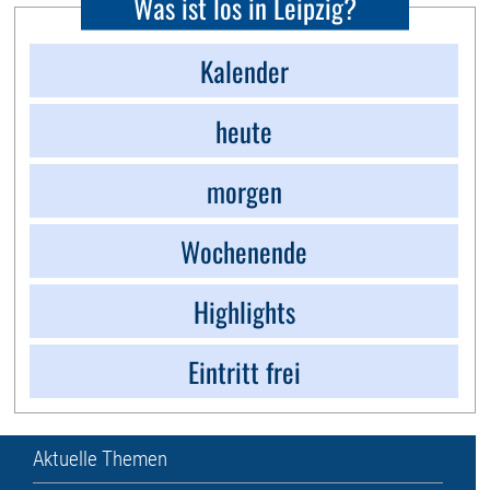
Was ist los in Leipzig?
Kalender
heute
morgen
Wochenende
Highlights
Eintritt frei
Aktuelle Themen