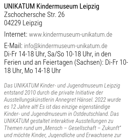
UNIKATUM Kindermuseum Leipzig
Zschochersche Str. 26
04229 Leipzig
Internet:
www.kindermuseum-unikatum.de
E-Mail:
info@kindermuseum-unikatum.de
Di-Fr 14-18 Uhr, Sa/So 10-18 Uhr, in den
Ferien und an Feiertagen (Sachsen): Di-Fr 10-
18 Uhr, Mo 14-18 Uhr
Das UNIKATUM Kinder- und Jugendmuseum Leipzig
entstand 2010 durch die private Initiative der
Ausstellungskünstlerin Annegret Hänsel. 2022 wurde
es 12 Jahre alt! Es ist das einzige eigenständige
Kinder- und Jugendmuseum in Ostdeutschland. Das
UNIKATUM gestaltet interaktive Ausstellungen zu
Themen rund um „Mensch – Gesellschaft – Zukunft“
und möchte Kinder, Jugendliche und Erwachsene zur