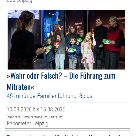
»Wahr oder Falsch? – Die Führung zum
Mitraten«
45-minütige Familienführung, 8plus
10.08.2026 bis 15.08.2026
(mehrere Einzeltermine im Zeitraum)
Panometer Leipzig