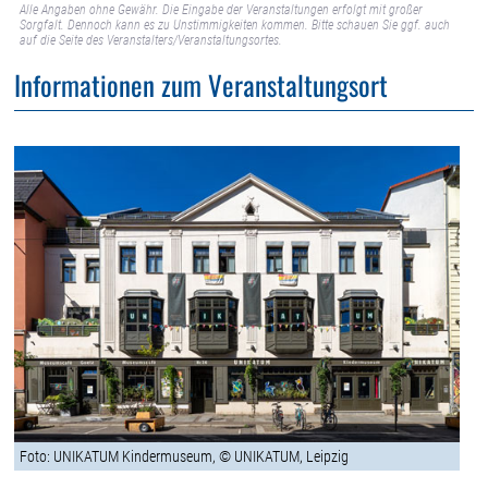
Alle Angaben ohne Gewähr. Die Eingabe der Veranstaltungen erfolgt mit großer
Sorgfalt. Dennoch kann es zu Unstimmigkeiten kommen. Bitte schauen Sie ggf. auch
auf die Seite des Veranstalters/Veranstaltungsortes.
Informationen zum Veranstaltungsort
Foto: UNIKATUM Kindermuseum, © UNIKATUM, Leipzig