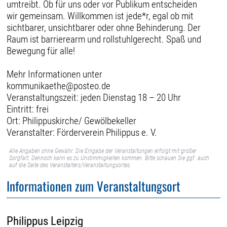
umtreibt. Ob für uns oder vor Publikum entscheiden
wir gemeinsam. Willkommen ist jede*r, egal ob mit
sichtbarer, unsichtbarer oder ohne Behinderung. Der
Raum ist barrierearm und rollstuhlgerecht. Spaß und
Bewegung für alle!
Mehr Informationen unter
kommunikaethe@posteo.de
Veranstaltungszeit: jeden Dienstag 18 – 20 Uhr
Eintritt: frei
Ort: Philippuskirche/ Gewölbekeller
Veranstalter: Förderverein Philippus e. V.
Alle Angaben ohne Gewähr. Die Eingabe der Veranstaltungen erfolgt mit großer
Sorgfalt. Dennoch kann es zu Unstimmigkeiten kommen. Bitte schauen Sie ggf. auch
auf die Seite des Veranstalters/Veranstaltungsortes.
Informationen zum Veranstaltungsort
Philippus Leipzig