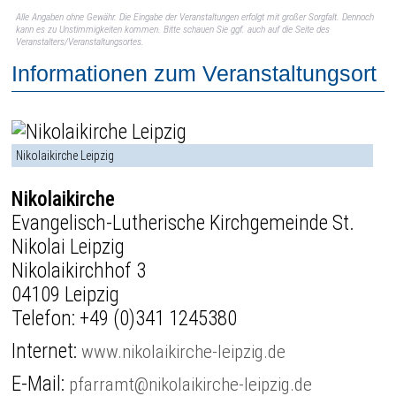
Alle Angaben ohne Gewähr. Die Eingabe der Veranstaltungen erfolgt mit großer Sorgfalt. Dennoch
kann es zu Unstimmigkeiten kommen. Bitte schauen Sie ggf. auch auf die Seite des
Veranstalters/Veranstaltungsortes.
Informationen zum Veranstaltungsort
Nikolaikirche Leipzig
Nikolaikirche
Evangelisch-Lutherische Kirchgemeinde St.
Nikolai Leipzig
Nikolaikirchhof 3
04109 Leipzig
Telefon:
+49 (0)341 1245380
Internet:
www.nikolaikirche-leipzig.de
E-Mail:
pfarramt@nikolaikirche-leipzig.de