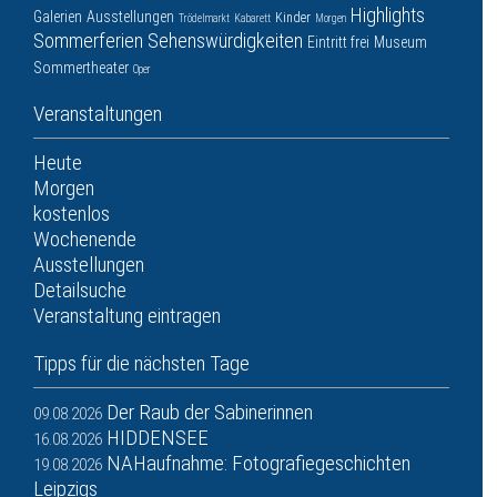
Highlights
Galerien
Ausstellungen
Kinder
Trödelmarkt
Kabarett
Morgen
Sommerferien
Sehenswürdigkeiten
Eintritt frei
Museum
Sommertheater
Oper
Veranstaltungen
Heute
Morgen
kostenlos
Wochenende
Ausstellungen
Detailsuche
Veranstaltung eintragen
Tipps für die nächsten Tage
Der Raub der Sabinerinnen
09.08.2026
HIDDENSEE
16.08.2026
NAHaufnahme: Fotografiegeschichten
19.08.2026
Leipzigs