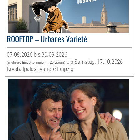
ROOFTOP – Urbanes Varieté
07.08.2026 bis 30.09.2026
bis Samstag, 17.10.2026
(mehrere Einzeltermine im Zeitraum)
Krystallpalast Varieté Leipzig