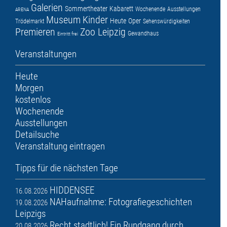
Galerien
Sommertheater
Kabarett
Wochenende
Ausstellungen
ARENA
Museum
Kinder
Heute
Oper
Trödelmarkt
Sehenswürdigkeiten
Premieren
Zoo Leipzig
Gewandhaus
Eintritt frei
Veranstaltungen
Heute
Morgen
kostenlos
Wochenende
Ausstellungen
Detailsuche
Veranstaltung eintragen
Tipps für die nächsten Tage
HIDDENSEE
16.08.2026
NAHaufnahme: Fotografiegeschichten
19.08.2026
Leipzigs
Recht stadtlich! Ein Rundgang durch
20.08.2026