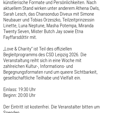
künstlerische Formate und Persönlichkeiten. Nach
aktuellem Stand wirken unter anderem Athena Owls,
Sarah Lesch, das Chansonduo Diveux mit Simone
Neubauer und Tobias Orzeszko, Teilzeitprinzessin
Linette, Luna Neptune, Masha Potempa, Miranda
Twenty Seven, Mister Butch Jay sowie Etna
Fayffarsdóttir mit.
„Love & Charity“ ist Teil des offiziellen
Begleitprogramms des CSD Leipzig 2026. Die
Veranstaltung reiht sich in eine Woche mit
zahlreichen Kultur-, Informations- und
Begegnungsformaten rund um queere Sichtbarkeit,
gesellschaftliche Teilhabe und Vielfalt ein.
Einlass: 19:30 Uhr
Beginn: 20:00 Uhr
Der Eintritt ist kostenfrei. Die Veranstalter bitten um
Spenden.