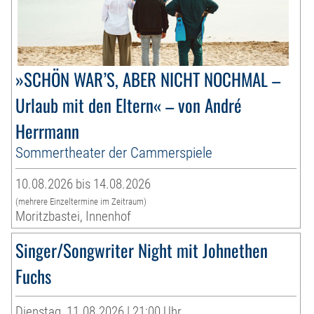
»SCHÖN WAR’S, ABER NICHT NOCHMAL –
Urlaub mit den Eltern« – von André
Herrmann
Sommertheater der Cammerspiele
10.08.2026 bis 14.08.2026
(mehrere Einzeltermine im Zeitraum)
Moritzbastei, Innenhof
Singer/Songwriter Night mit Johnethen
Fuchs
Dienstag, 11.08.2026 | 21:00 Uhr