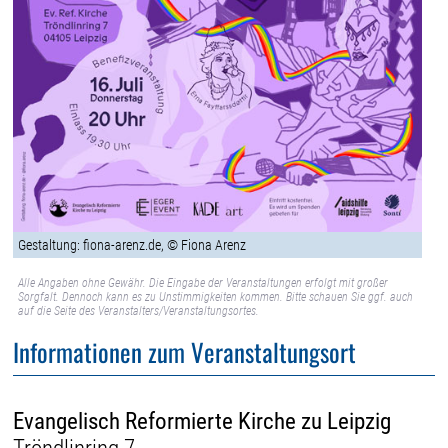
Gestaltung: fiona-arenz.de, © Fiona Arenz
Alle Angaben ohne Gewähr. Die Eingabe der Veranstaltungen erfolgt mit großer
Sorgfalt. Dennoch kann es zu Unstimmigkeiten kommen. Bitte schauen Sie ggf. auch
auf die Seite des Veranstalters/Veranstaltungsortes.
Informationen zum Veranstaltungsort
Evangelisch Reformierte Kirche zu Leipzig