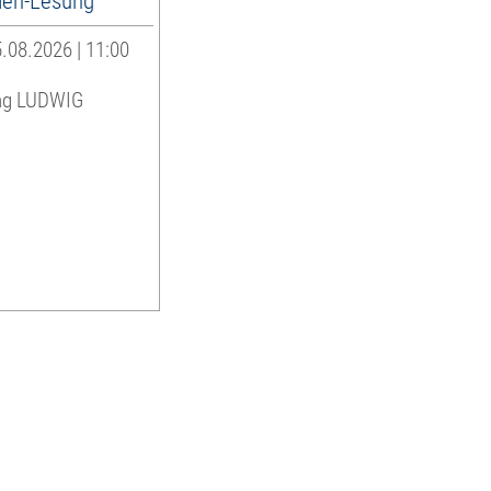
ien-Lesung
.08.2026 | 11:00
ng LUDWIG