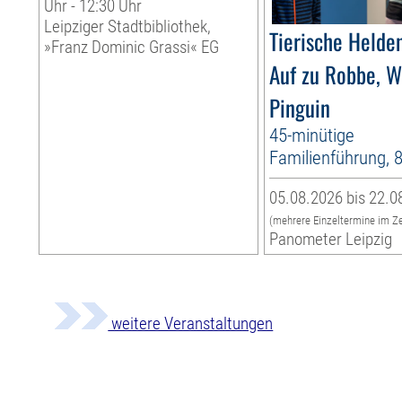
Uhr - 12:30 Uhr
Leipziger Stadtbibliothek,
Tierische Helden
»Franz Dominic Grassi« EG
Auf zu Robbe, W
Pinguin
45-minütige
Familienführung, 
05.08.2026 bis 22.0
(mehrere Einzeltermine im Z
Panometer Leipzig
weitere Veranstaltungen