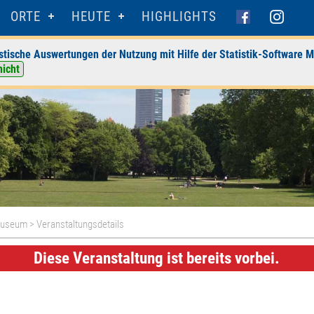
ORTE
HEUTE
HIGHLIGHTS
stische Auswertungen der Nutzung mit Hilfe der Statistik-Software M
nicht
museum
> Veranstaltungsdetails
Diese Veranstaltung ist bereits vorbei.