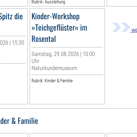
Rubrik: Ausstellung
Spitz die
Kinder-Workshop
»Teichgeflüster« im
we
Rosental
026 | 15:30
Samstag, 29.08.2026 | 10:00
m
Uhr
Naturkundemuseum
Rubrik: Kinder & Familie
nder & Familie