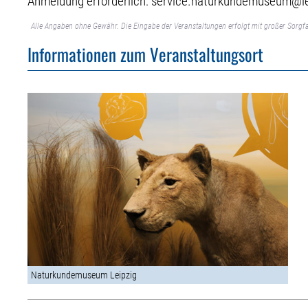
Anmeldung erforderlich: service.naturkundemuseum@leip
Alle Angaben ohne Gewähr. Die Eingabe der Veranstaltungen erfolgt mit großer Sorgfa
Informationen zum Veranstaltungsort
Naturkundemuseum Leipzig