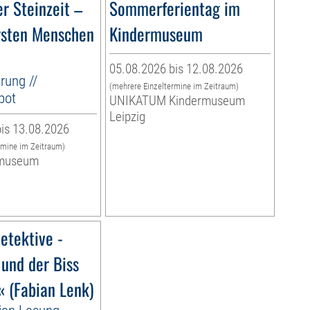
r Steinzeit –
Sommerferientag im
rsten Menschen
Kindermuseum
05.08.2026 bis 12.08.2026
rung //
(mehrere Einzeltermine im Zeitraum)
bot
UNIKATUM Kindermuseum
Leipzig
is 13.08.2026
rmine im Zeitraum)
museum
etektive -
 und der Biss
« (Fabian Lenk)