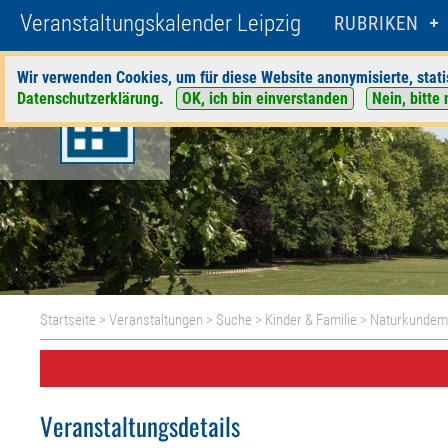
Veranstaltungskalender Leipzig
RUBRIKEN
Wir verwenden Cookies, um für diese Website anonymisierte, stati
Datenschutzerklärung
.
OK, ich bin einverstanden
Nein, bitte 
Startseite
>
Veranstaltungen
>
Suche
>
Kinder & Familie
>
Naturkunde
Veranstaltungsdetails