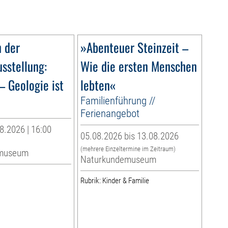
n der
»Abenteuer Steinzeit –
sstellung:
Wie die ersten Menschen
– Geologie ist
lebten«
Familienführung //
Ferienangebot
8.2026 | 16:00
05.08.2026 bis 13.08.2026
(mehrere Einzeltermine im Zeitraum)
museum
Naturkundemuseum
Rubrik: Kinder & Familie