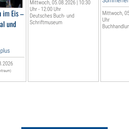
Sommerfer
Mittwoch, 05.08.2026 | 10:30
Uhr - 12:00 Uhr
 im Eis –
Mittwoch, 05
Deutsches Buch- und
Uhr
al und
Schriftmuseum
Buchhandlu
8plus
8.2026
eitraum)