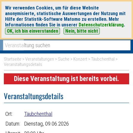
Wir verwenden Cookies, um für diese Website
anonymisierte, statistische Auswertungen der Nutzung mit
Hilfe der Statistik-Software Matomo zu erstellen. Mehr
Informationen finden Sie in unserer
Datenschutzerklärung
.
OK, ich bin einverstanden
Nein, bitte nicht
|
|
heute
morgen
Detaillierte Suche
Startseite
>
Veranstaltungen
>
Suche
>
Konzert
>
Täubchenthal
>
Veranstaltungsdetails
Diese Veranstaltung ist bereits vorbei.
Veranstaltungsdetails
Ort:
Täubchenthal
Datum:
Dienstag, 09.06.2026