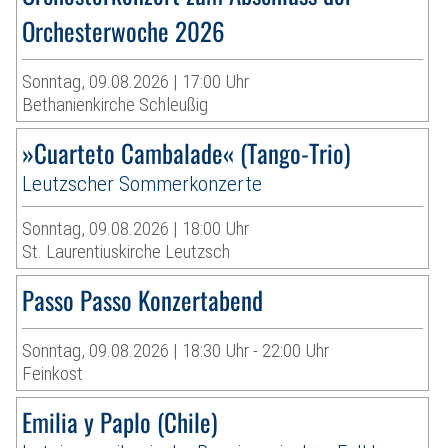
Orchesterwoche 2026
Sonntag, 09.08.2026 | 17:00 Uhr
Bethanienkirche Schleußig
»Cuarteto Cambalade« (Tango-Trio)
Leutzscher Sommerkonzerte
Sonntag, 09.08.2026 | 18:00 Uhr
St. Laurentiuskirche Leutzsch
Passo Passo Konzertabend
Sonntag, 09.08.2026 | 18:30 Uhr - 22:00 Uhr
Feinkost
Emilia y Paplo (Chile)