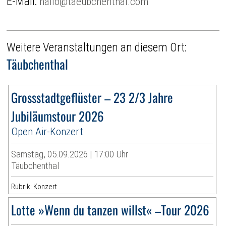
E-Mail:
hallo@taeubchenthal.com
Weitere Veranstaltungen an diesem Ort:
Täubchenthal
Grossstadtgeflüster – 23 2/3 Jahre
Jubiläumstour 2026
Open Air-Konzert
Samstag, 05.09.2026 | 17:00 Uhr
Täubchenthal
Rubrik: Konzert
Lotte »Wenn du tanzen willst« –Tour 2026