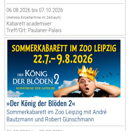
06.08.2026 bis 07.10.2026
(mehrere Einzeltermine im Zeitraum)
Kabarett academixer
Treff/Ort: Paulaner-Palais
»Der König der Blöden 2«
Sommerkabarett im Zoo Leipzig mit André
Bautzmann und Robert Günschmann