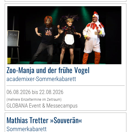
Zoo-Manja und der frühe Vogel
academixer-Sommerkabarett
06.08.2026 bis 22.08.2026
(mehrere Einzeltermine im Zeitraum)
GLOBANA Event & Messecampus
Mathias Tretter »Souverän«
Sommerkabarett