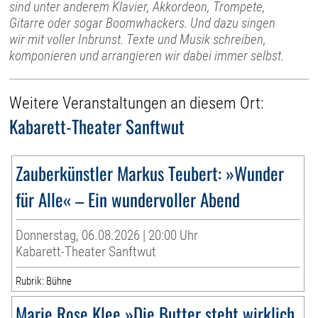
sind unter anderem Klavier, Akkordeon, Trompete,
Gitarre oder sogar Boomwhackers. Und dazu singen
wir mit voller Inbrunst. Texte und Musik schreiben,
komponieren und arrangieren wir dabei immer selbst.
Weitere Veranstaltungen an diesem Ort:
Kabarett-Theater Sanftwut
Zauberkünstler Markus Teubert: »Wunder
für Alle« – Ein wundervoller Abend
Donnerstag, 06.08.2026 | 20:00 Uhr
Kabarett-Theater Sanftwut
Rubrik: Bühne
Marie Rose Klee »Die Butter steht wirklich