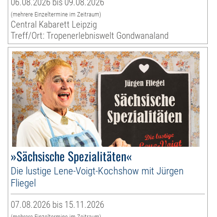
06.08.2026 bis 09.08.2026
(mehrere Einzeltermine im Zeitraum)
Central Kabarett Leipzig
Treff/Ort: Tropenerlebniswelt Gondwanaland
»Sächsische Spezialitäten«
Die lustige Lene-Voigt-Kochshow mit Jürgen
Fliegel
07.08.2026 bis 15.11.2026
(mehrere Einzeltermine im Zeitraum)