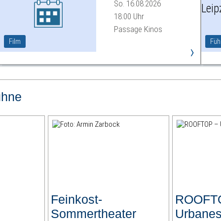
So. 16.08.2026
18:00 Uhr
Passage Kinos
Film
Füh
›
ühne
Feinkost-
ROOFT
Sommertheater
Urbanes