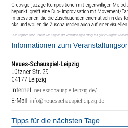
Groovige, jazzige Kompositionen mit eigenwilligen Melodi
hepunkt, greift eine Duo- Improvisation mit Movement/Ta
Impressionen, die die Zuschauenden cinematisch in das K
cks und wollen die Zuschauenden auch auf einer visuelle
Alle Angaben ohne Gewähr. Die Eingabe der Veranstaltungen erfolgt mit großer Sorgfalt. Denno
Informationen zum Veranstaltungsor
Neues-Schauspiel-Leipzig
Lützner Str. 29
04177 Leipzig
Internet:
neuesschauspielleipzig.de/
E-Mail:
info@neuesschauspielleipzig.de
Tipps für die nächsten Tage