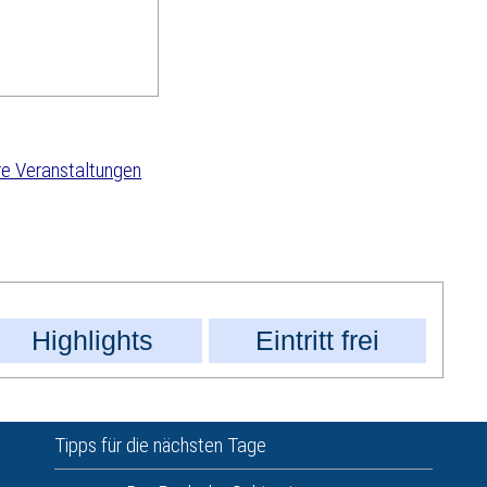
e Veranstaltungen
Highlights
Eintritt frei
Tipps für die nächsten Tage