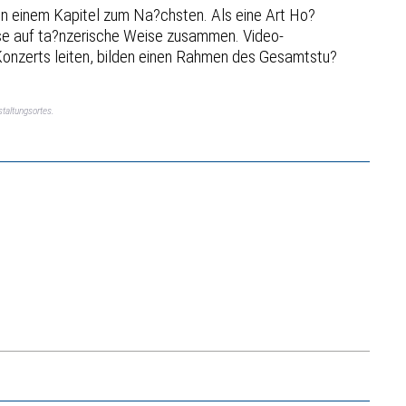
von einem Kapitel zum Na?chsten. Als eine Art Ho?
ese auf ta?nzerische Weise zusammen. Video-
Konzerts leiten, bilden einen Rahmen des Gesamtstu?
taltungsortes.