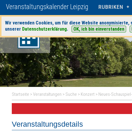
Veranstaltungskalender Leipzig
RUBRIKEN
Wir verwenden Cookies, um für diese Website anonymisierte, s
unserer
Datenschutzerklärung
.
OK, ich bin einverstanden
Startseite
>
Veranstaltungen
>
Suche
>
Konzert
>
Neues-Schauspiel-
Veranstaltungsdetails