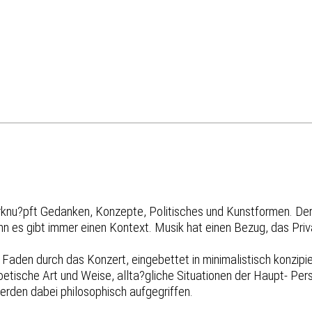
.verknu?pft Gedanken, Konzepte, Politisches und Kunstformen. D
es gibt immer einen Kontext. Musik hat einen Bezug, das Private 
er Faden durch das Konzert, eingebettet in minimalistisch konzip
etische Art und Weise, allta?gliche Situationen der Haupt- Per
werden dabei philosophisch aufgegriffen.