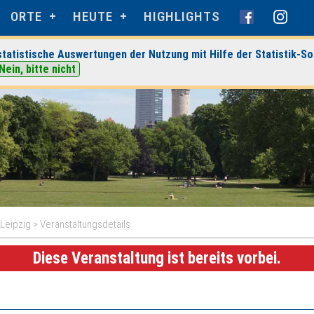
ORTE
HEUTE
HIGHLIGHTS
tatistische Auswertungen der Nutzung mit Hilfe der Statistik-So
Nein, bitte nicht
Leipzig
> Veranstaltungsdetails
Diese Veranstaltung ist bereits vorbei.