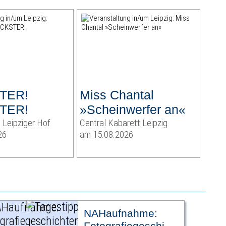
TER!
Miss Chantal
TER!
»Scheinwerfer an«
 Leipziger Hof
Central Kabarett Leipzig
26
am 15.08.2026
NAHaufnahme:
Fotografiegeschichten