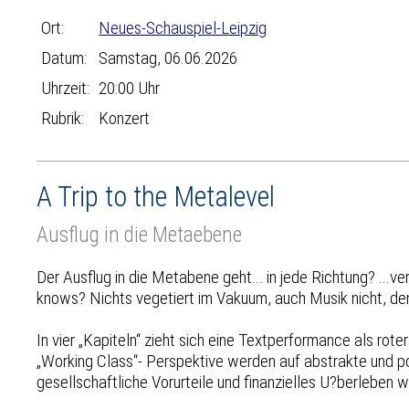
Ort:
Neues-Schauspiel-Leipzig
Datum:
Samstag, 06.06.2026
Uhrzeit:
20:00 Uhr
Rubrik:
Konzert
A Trip to the Metalevel
Ausflug in die Metaebene
Der Ausflug in die Metabene geht... in jede Richtung? ..
knows? Nichts vegetiert im Vakuum, auch Musik nicht, denn 
In vier „Kapiteln“ zieht sich eine Textperformance als rot
„Working Class“- Perspektive werden auf abstrakte und po
gesellschaftliche Vorurteile und finanzielles U?berleben 