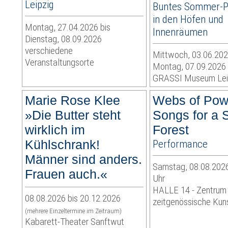
Leipzig
Buntes Sommer-
in den Höfen und
Montag, 27.04.2026 bis
Innenräumen
Dienstag, 08.09.2026
verschiedene
Mittwoch, 03.06.202
Veranstaltungsorte
Montag, 07.09.2026
GRASSI Museum Lei
Marie Rose Klee
Webs of Pow
»Die Butter steht
Songs for a 
wirklich im
Forest
Kühlschrank!
Performance
Männer sind anders.
Samstag, 08.08.2026
Frauen auch.«
Uhr
HALLE 14 - Zentrum 
08.08.2026 bis 20.12.2026
zeitgenössische Kun
(mehrere Einzeltermine im Zeitraum)
Kabarett-Theater Sanftwut