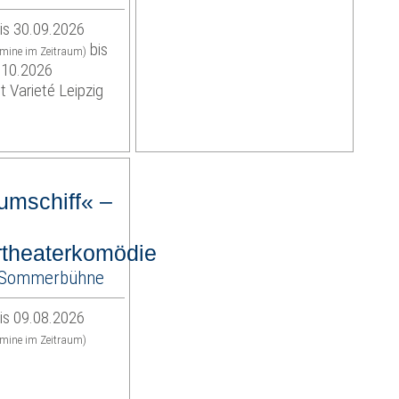
is 30.09.2026
bis
rmine im Zeitraum)
.10.2026
t Varieté Leipzig
umschiff« –
theaterkomödie
r-Sommerbühne
is 09.08.2026
rmine im Zeitraum)