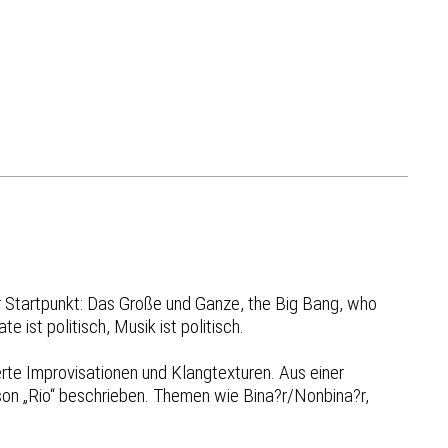
er Startpunkt: Das Große und Ganze, the Big Bang, who
ist politisch, Musik ist politisch.
ierte Improvisationen und Klangtexturen. Aus einer
son „Rio“ beschrieben. Themen wie Bina?r/Nonbina?r,