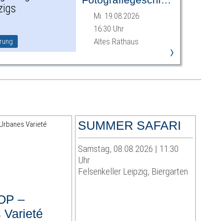
Leipzigs
Mi. 19.08.2026
16:30 Uhr
Altes Rathaus
rung
›
SUMMER SAFARI
Samstag, 08.08.2026 | 11:30
Uhr
Felsenkeller Leipzig, Biergarten
OP –
 Varieté