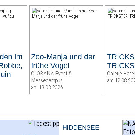
lden im
Zoo-Manja und der
TRICKS
 Robbe,
frühe Vogel
TRICKS
uin
GLOBANA Event &
Galerie Hotel
Messecampus
am 12.08.20
am 13.08.2026
HIDDENSEE