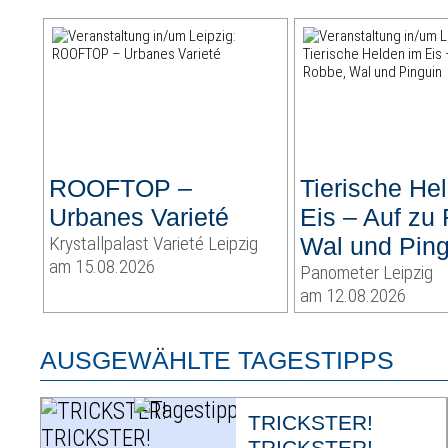
ROOFTOP –
Tierische He
Urbanes Varieté
Eis – Auf zu
Krystallpalast Varieté Leipzig
Wal und Ping
am 15.08.2026
Panometer Leipzig
am 12.08.2026
AUSGEWÄHLTE TAGESTIPPS
TRICKSTER!
TRICKSTER!