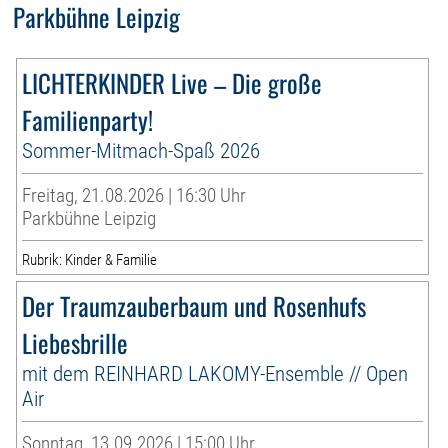
Parkbühne Leipzig
LICHTERKINDER Live – Die große
Familienparty!
Sommer-Mitmach-Spaß 2026
Freitag, 21.08.2026 | 16:30 Uhr
Parkbühne Leipzig
Rubrik: Kinder & Familie
Der Traumzauberbaum und Rosenhufs
Liebesbrille
mit dem REINHARD LAKOMY-Ensemble // Open
Air
Sonntag, 13.09.2026 | 15:00 Uhr