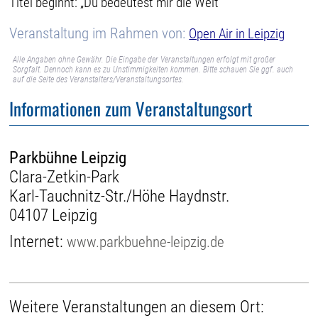
Titel beginnt: „Du bedeutest mir die Welt”
Veranstaltung im Rahmen von:
Open Air in Leipzig
Alle Angaben ohne Gewähr. Die Eingabe der Veranstaltungen erfolgt mit großer
Sorgfalt. Dennoch kann es zu Unstimmigkeiten kommen. Bitte schauen Sie ggf. auch
auf die Seite des Veranstalters/Veranstaltungsortes.
Informationen zum Veranstaltungsort
Parkbühne Leipzig
Clara-Zetkin-Park
Karl-Tauchnitz-Str./Höhe Haydnstr.
04107 Leipzig
Internet:
www.parkbuehne-leipzig.de
Weitere Veranstaltungen an diesem Ort: