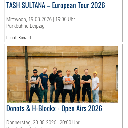
TASH SULTANA – European Tour 2026
Mittwoch, 19.08.2026 | 19:00 Uhr
Parkbühne Leipzig
Rubrik: Konzert
Donots & H-Blockx - Open Airs 2026
Donnerstag, 20.08.2026 | 20:00 Uhr