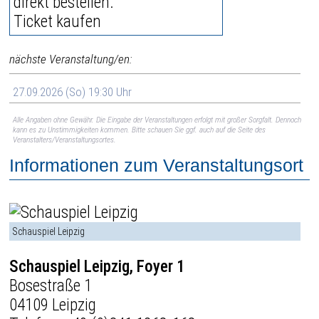
Ticket kaufen
nächste Veranstaltung/en:
27.09.2026 (So) 19:30 Uhr
Alle Angaben ohne Gewähr. Die Eingabe der Veranstaltungen erfolgt mit großer Sorgfalt. Dennoch
kann es zu Unstimmigkeiten kommen. Bitte schauen Sie ggf. auch auf die Seite des
Veranstalters/Veranstaltungsortes.
Informationen zum Veranstaltungsort
Schauspiel Leipzig
Schauspiel Leipzig, Foyer 1
Bosestraße 1
04109 Leipzig