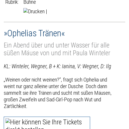
Rubrik:
Bühne
|
»Ophelias Tränen«
Ein Abend über und unter Wasser für alle
süßen Mäuse von und mit Paula Winteler
KL: Winteler, Wegner, B + K: Ianina, V: Wegner, D: Ilg
„Weinen oder nicht weinen?“, fragt sich Ophelia und
weint nur ganz alleine unter der Dusche. Doch dann
sammelt sie ihre Tränen und sucht mit süßen Mäusen,
großen Zweifeln und Sad-Girl-Pop nach Wut und
Zärtlichkeit.