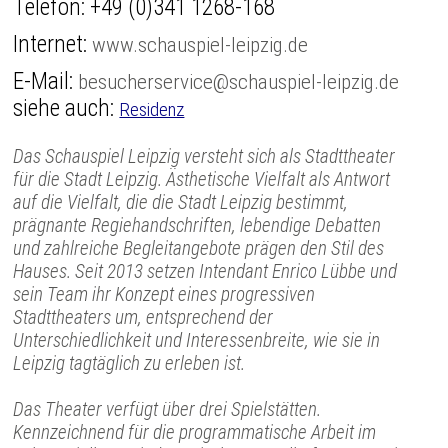
Telefon:
+49 (0)341 1268-168
Internet:
www.schauspiel-leipzig.de
E-Mail:
besucherservice@schauspiel-leipzig.de
siehe auch:
Residenz
Das Schauspiel Leipzig versteht sich als Stadttheater
für die Stadt Leipzig. Ästhetische Vielfalt als Antwort
auf die Vielfalt, die die Stadt Leipzig bestimmt,
prägnante Regiehandschriften, lebendige Debatten
und zahlreiche Begleitangebote prägen den Stil des
Hauses. Seit 2013 setzen Intendant Enrico Lübbe und
sein Team ihr Konzept eines progressiven
Stadttheaters um, entsprechend der
Unterschiedlichkeit und Interessenbreite, wie sie in
Leipzig tagtäglich zu erleben ist.
Das Theater verfügt über drei Spielstätten.
Kennzeichnend für die programmatische Arbeit im