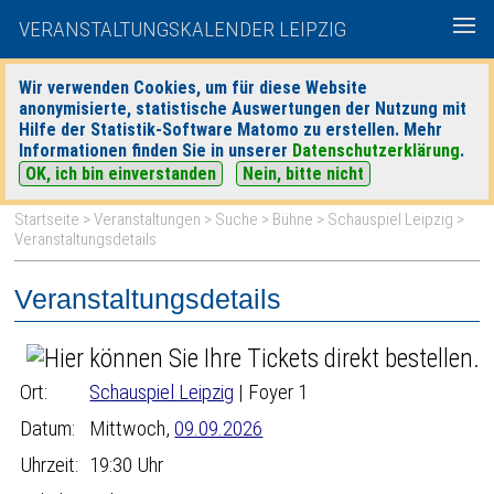
VERANSTALTUNGSKALENDER LEIPZIG
Wir verwenden Cookies, um für diese Website
anonymisierte, statistische Auswertungen der Nutzung mit
|
|
Hilfe der Statistik-Software Matomo zu erstellen. Mehr
heute
morgen
Detaillierte Suche
Informationen finden Sie in unserer
Datenschutzerklärung
.
OK, ich bin einverstanden
Nein, bitte nicht
Startseite
>
Veranstaltungen
>
Suche
>
Bühne
>
Schauspiel Leipzig
>
Veranstaltungsdetails
Veranstaltungsdetails
Ort:
Schauspiel Leipzig
| Foyer 1
Datum:
Mittwoch,
09.09.2026
Uhrzeit:
19:30 Uhr