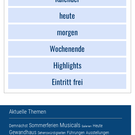
heute
morgen
Wochenende
Highlights
Eintritt frei
Aktuelle Themen
Musicals
Sommerferien
Demnächst
Heute
Galerien
Gewandhaus
Führungen
Ausstellungen
Sehenswürdigkeiten