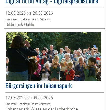
Digital fit im Alltag - Digitalsprechstunde
12.08.2026 bis 26.08.2026
(mehrere Einzeltermine im Zeitraum)
Bibliothek Gohlis
Bürgersingen im Johannapark
12.08.2026 bis 09.09.2026
(mehrere Einzeltermine im Zeitraum)
Johannapark, Wiese an der Lutherkirche