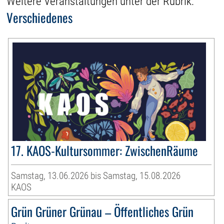
Weitere Veranstaltungen unter der Rubrik:
Verschiedenes
17. KAOS-Kultursommer: ZwischenRäume
Samstag, 13.06.2026 bis Samstag, 15.08.2026
KAOS
Grün Grüner Grünau – Öffentliches Grün