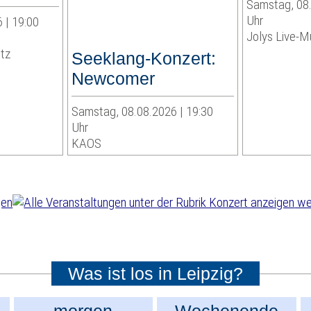
Samstag, 08.
Uhr
 | 19:00
Jolys Live-Mu
itz
Seeklang-Konzert:
Newcomer
Samstag, 08.08.2026 | 19:30
Uhr
KAOS
wei
Was ist los in Leipzig?