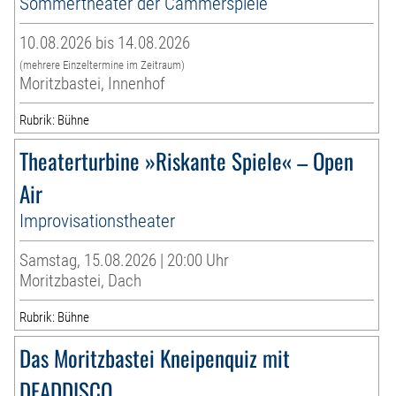
Sommertheater der Cammerspiele
10.08.2026 bis 14.08.2026
(mehrere Einzeltermine im Zeitraum)
Moritzbastei, Innenhof
Rubrik: Bühne
Theaterturbine »Riskante Spiele« – Open
Air
Improvisationstheater
Samstag, 15.08.2026 | 20:00 Uhr
Moritzbastei, Dach
Rubrik: Bühne
Das Moritzbastei Kneipenquiz mit
DEADDISCO