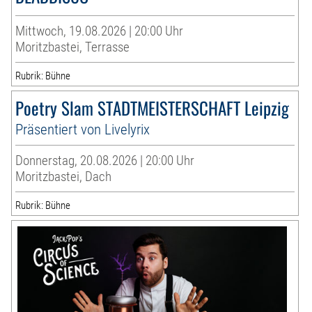
Mittwoch, 19.08.2026 | 20:00 Uhr
Moritzbastei, Terrasse
Rubrik: Bühne
Poetry Slam STADTMEISTERSCHAFT Leipzig
Präsentiert von Livelyrix
Donnerstag, 20.08.2026 | 20:00 Uhr
Moritzbastei, Dach
Rubrik: Bühne