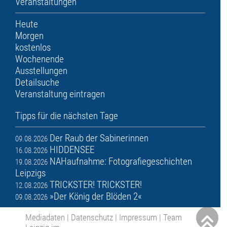
Veranstaltungen
Heute
Morgen
kostenlos
Wochenende
Ausstellungen
Detailsuche
Veranstaltung eintragen
Tipps für die nächsten Tage
Der Raub der Sabinerinnen
09.08.2026
HIDDENSEE
16.08.2026
NAHaufnahme: Fotografiegeschichten
19.08.2026
Leipzigs
TRICKSTER! TRICKSTER!
12.08.2026
»Der König der Blöden 2«
09.08.2026
Mediadaten
|
Datenschutz
|
Impressum
|
Team