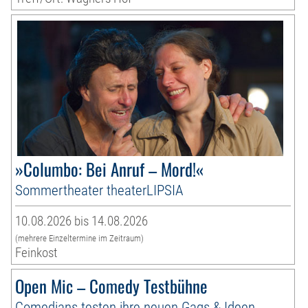
»Columbo: Bei Anruf – Mord!«
Sommertheater theaterLIPSIA
10.08.2026 bis 14.08.2026
(mehrere Einzeltermine im Zeitraum)
Feinkost
Open Mic – Comedy Testbühne
Comedians testen ihre neuen Gags & Ideen