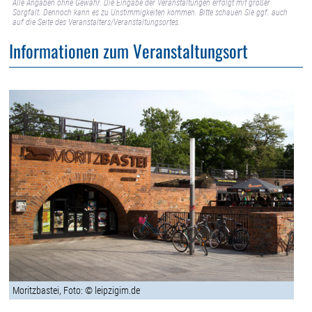
Alle Angaben ohne Gewähr. Die Eingabe der Veranstaltungen erfolgt mit großer
Sorgfalt. Dennoch kann es zu Unstimmigkeiten kommen. Bitte schauen Sie ggf. auch
auf die Seite des Veranstalters/Veranstaltungsortes.
Informationen zum Veranstaltungsort
Moritzbastei, Foto: © leipzigim.de