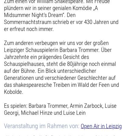
Zum einen vor William Shakespeare. Mit Freude
plündern wir in seiner genialen Komödie „A
Midsummer Night’s Dream“. Den
Sommernachtstraum schrieb er vor 430 Jahren und
er erfreut noch immer.
Zum anderen verbeugen wir uns vor der großen
Leipziger Schauspielerin Barbara Trommer. Über
Jahrzehnte ein prägendes Gesicht des
Schauspielhauses, steht die 80jährige noch einmal
auf der Bühne. Ein Blick unterschiedlicher
Generationen und verschiedener Geschlechter auf
das shakespearesche Treiben im Wald der Feen und
Kobolde.
Es spielen: Barbara Trommer, Armin Zarbock, Luise
Georgi, Michael Hinze und Luise Lein
Veranstaltung im Rahmen von:
Open Air in Leipzig