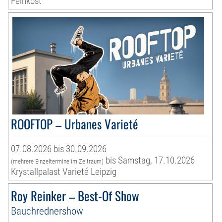
Feinkost
ROOFTOP – Urbanes Varieté
07.08.2026 bis 30.09.2026
bis Samstag, 17.10.2026
(mehrere Einzeltermine im Zeitraum)
Krystallpalast Varieté Leipzig
Roy Reinker – Best-Of Show
Bauchrednershow