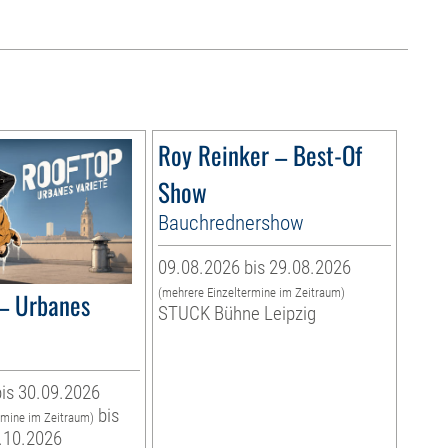
Roy Reinker – Best-Of
Show
Bauchrednershow
09.08.2026 bis 29.08.2026
(mehrere Einzeltermine im Zeitraum)
– Urbanes
STUCK Bühne Leipzig
is 30.09.2026
bis
rmine im Zeitraum)
.10.2026