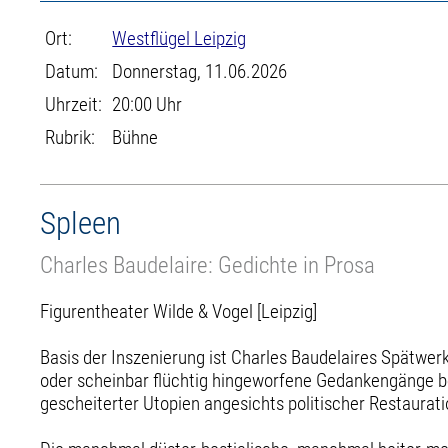
Ort:
Westflügel Leipzig
Datum:
Donnerstag, 11.06.2026
Uhrzeit:
20:00 Uhr
Rubrik:
Bühne
Spleen
Charles Baudelaire: Gedichte in Prosa
Figurentheater Wilde & Vogel [Leipzig]
Basis der Inszenierung ist Charles Baudelaires Spätwerk
oder scheinbar flüchtig hingeworfene Gedankengänge be
gescheiterter Utopien angesichts politischer Restaurat