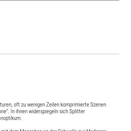
iaturen, oft zu wenigen Zeilen komprimierte Szenen
“. In ihnen widerspiegeln sich Splitter
Panoptikum.