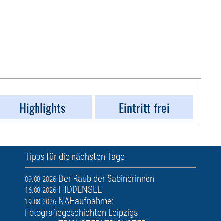
Highlights
Eintritt frei
Tipps für die nächsten Tage
Der Raub der Sabinerinnen
09.08.2026
HIDDENSEE
16.08.2026
NAHaufnahme:
19.08.2026
Fotografiegeschichten Leipzigs