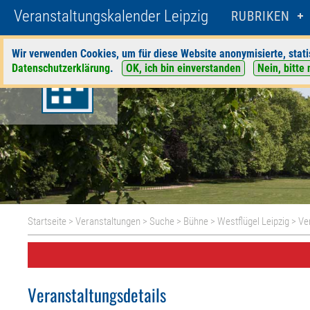
Veranstaltungskalender Leipzig
RUBRIKEN
Wir verwenden Cookies, um für diese Website anonymisierte, stati
Datenschutzerklärung
.
OK, ich bin einverstanden
Nein, bitte 
Startseite
>
Veranstaltungen
>
Suche
>
Bühne
>
Westflügel Leipzig
> Ve
Veranstaltungsdetails