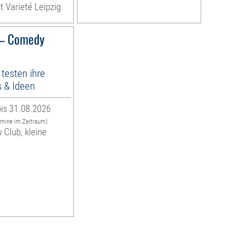
t Varieté Leipzig
 – Comedy
testen ihre
 & Ideen
is 31.08.2026
rmine im Zeitraum)
 Club, kleine