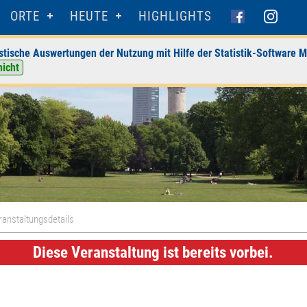
ORTE
HEUTE
HIGHLIGHTS
stische Auswertungen der Nutzung mit Hilfe der Statistik-Software M
nicht
ranstaltungsdetails
Diese Veranstaltung ist bereits vorbei.