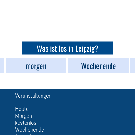
Was ist los in Leipzig?
morgen
Wochenende
Veranstaltungen
Heute
Morgen
kostenlos
Wochenende