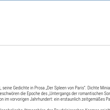
, seine Gedichte in Prosa „Der Spleen von Paris“. Dichte Min
schwören die Epoche des „Untergangs der romantischen Sonne
ion im vorvorigen Jahrhundert: ein erstaunlich zeitgemäßes 