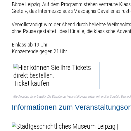
Börse Leipzig. Auf dem Programm stehen vertraute Klass
Gretel», das Intermezzo aus »Mascagnis Cavalleria» rust
Vervollständigt wird der Abend durch beliebte Weihnach
ohne Pause gestaltet, ideal für alle, die klassische Adv
Einlass ab 19 Uhr
Konzertende gegen 21 Uhr.
Ticket kaufen
Alle Angaben ohne Gewähr. Die Eingabe der Veranstaltungen erfolgt mit großer Sorgfalt. Denno
Informationen zum Veranstaltungsor