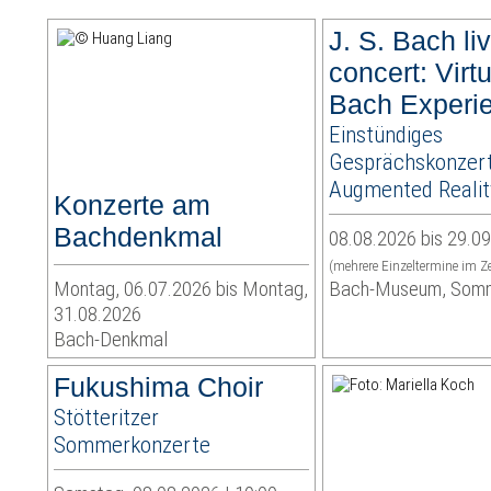
J. S. Bach liv
concert: Virt
Bach Experi
Einstündiges
Gesprächskonzert
Augmented Realit
Konzerte am
Bachdenkmal
08.08.2026 bis 29.0
(mehrere Einzeltermine im Z
Montag, 06.07.2026 bis Montag,
Bach-Museum, Som
31.08.2026
Bach-Denkmal
Fukushima Choir
Stötteritzer
Sommerkonzerte