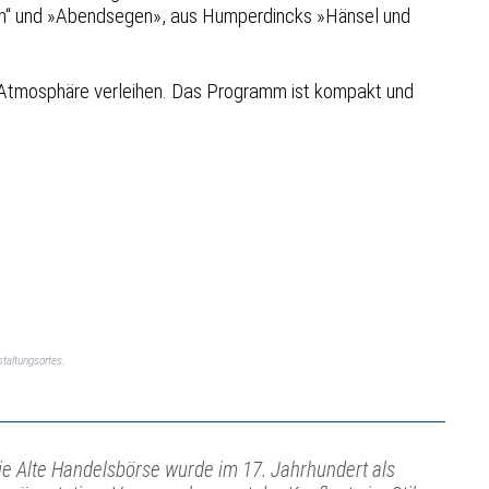
ann“ und »Abendsegen», aus Humperdincks »Hänsel und
 Atmosphäre verleihen. Das Programm ist kompakt und
taltungsortes.
ie Alte Handelsbörse wurde im 17. Jahrhundert als