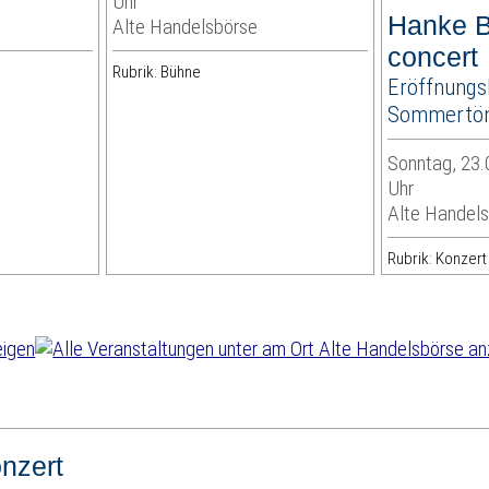
Uhr
Hanke B
Alte Handelsbörse
concert
Rubrik: Bühne
Eröffnungs
Sommertön
Sonntag, 23.
Uhr
Alte Handel
Rubrik: Konzert
nzert