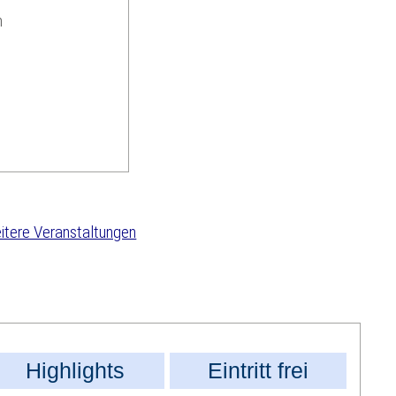
n
tere Veranstaltungen
Highlights
Eintritt frei