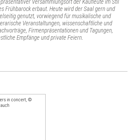
epräsentativer Versammlungsort der Kaufleute im Stil
es Frühbarock erbaut. Heute wird der Saal gern und
ielseitig genutzt, vorwiegend für musikalische und
iterarische Veranstaltungen, wissenschaftliche und
achvorträge, Firmenpräsentationen und Tagungen,
estliche Empfänge und private Feiern.