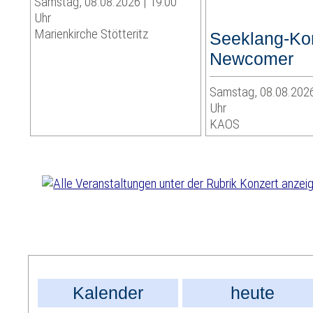
Samstag, 08.08.2026 | 19:00
Uhr
Marienkirche Stötteritz
Seeklang-Kon
Newcomer
Samstag, 08.08.2026
Uhr
KAOS
Kalender
heute