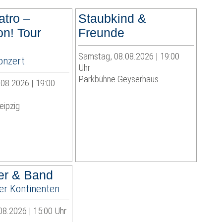
atro –
Staubkind &
on! Tour
Freunde
Samstag, 08.08.2026 | 19:00
onzert
Uhr
Parkbühne Geyserhaus
08.2026 | 19:00
eipzig
ger & Band
ier Kontinenten
08.2026 | 15:00 Uhr