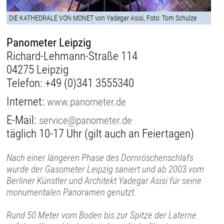
DIE KATHEDRALE VON MONET von Yadegar Asisi, Foto: Tom Schulze
Panometer Leipzig
Richard-Lehmann-Straße 114
04275 Leipzig
Telefon:
+49 (0)341 3555340
Internet:
www.panometer.de
E-Mail:
service@panometer.de
täglich 10-17 Uhr (gilt auch an Feiertagen)
Nach einer längeren Phase des Dornröschenschlafs
wurde der Gasometer Leipzig saniert und ab 2003 vom
Berliner Künstler und Architekt Yadegar Asisi für seine
monumentalen Panoramen genutzt.
Rund 50 Meter vom Boden bis zur Spitze der Laterne