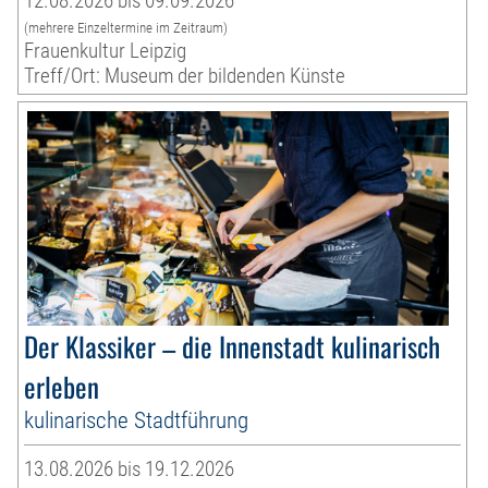
12.08.2026 bis 09.09.2026
(mehrere Einzeltermine im Zeitraum)
Frauenkultur Leipzig
Treff/Ort: Museum der bildenden Künste
Der Klassiker – die Innenstadt kulinarisch
erleben
kulinarische Stadtführung
13.08.2026 bis 19.12.2026