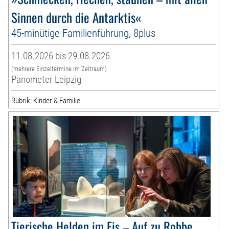
Sinnen durch die Antarktis«
45-minütige Familienführung, 8plus
11.08.2026 bis 29.08.2026
(mehrere Einzeltermine im Zeitraum)
Panometer Leipzig
Rubrik: Kinder & Familie
Tierische Helden im Eis – Auf zu Robbe,