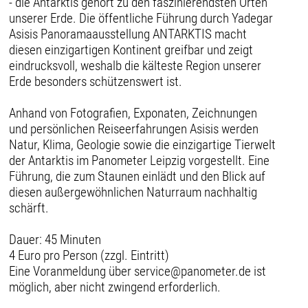
- die Antarktis gehört zu den faszinierendsten Orten
unserer Erde. Die öffentliche Führung durch Yadegar
Asisis Panoramaausstellung ANTARKTIS macht
diesen einzigartigen Kontinent greifbar und zeigt
eindrucksvoll, weshalb die kälteste Region unserer
Erde besonders schützenswert ist.
Anhand von Fotografien, Exponaten, Zeichnungen
und persönlichen Reiseerfahrungen Asisis werden
Natur, Klima, Geologie sowie die einzigartige Tierwelt
der Antarktis im Panometer Leipzig vorgestellt. Eine
Führung, die zum Staunen einlädt und den Blick auf
diesen außergewöhnlichen Naturraum nachhaltig
schärft.
Dauer: 45 Minuten
4 Euro pro Person (zzgl. Eintritt)
Eine Voranmeldung über service@panometer.de ist
möglich, aber nicht zwingend erforderlich.