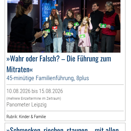
»Wahr oder Falsch? – Die Führung zum
Mitraten«
45-minütige Familienführung, 8plus
10.08.2026 bis 15.08.2026
(mehrere Einzeltermine im Zeitraum)
Panometer Leipzig
Rubrik: Kinder & Familie
»Schmecken, riechen, staunen – mit allen