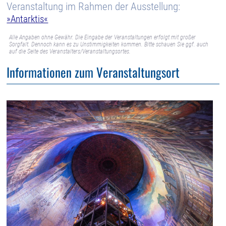
Veranstaltung im Rahmen der Ausstellung:
»Antarktis«
Alle Angaben ohne Gewähr. Die Eingabe der Veranstaltungen erfolgt mit großer
Sorgfalt. Dennoch kann es zu Unstimmigkeiten kommen. Bitte schauen Sie ggf. auch
auf die Seite des Veranstalters/Veranstaltungsortes.
Informationen zum Veranstaltungsort