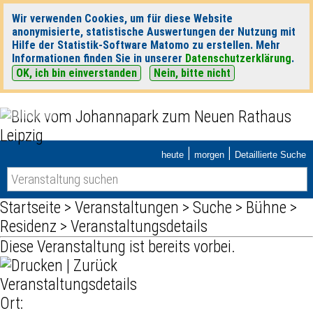
Wir verwenden Cookies, um für diese Website
anonymisierte, statistische Auswertungen der Nutzung mit
Hilfe der Statistik-Software Matomo zu erstellen. Mehr
Informationen finden Sie in unserer
Datenschutzerklärung
.
OK, ich bin einverstanden
Nein, bitte nicht
|
|
heute
morgen
Detaillierte Suche
Startseite
>
Veranstaltungen
>
Suche
>
Bühne
>
Residenz
> Veranstaltungsdetails
Diese Veranstaltung ist bereits vorbei.
|
Zurück
Veranstaltungsdetails
Ort: