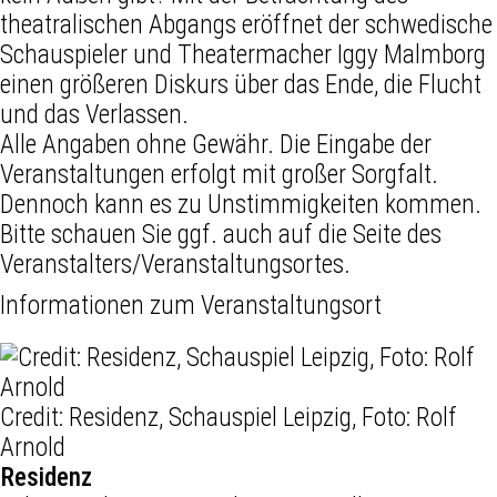
theatralischen Abgangs eröffnet der schwedische
Schauspieler und Theatermacher Iggy Malmborg
einen größeren Diskurs über das Ende, die Flucht
und das Verlassen.
Alle Angaben ohne Gewähr. Die Eingabe der
Veranstaltungen erfolgt mit großer Sorgfalt.
Dennoch kann es zu Unstimmigkeiten kommen.
Bitte schauen Sie ggf. auch auf die Seite des
Veranstalters/Veranstaltungsortes.
Informationen zum Veranstaltungsort
Credit: Residenz, Schauspiel Leipzig, Foto: Rolf
Arnold
Residenz