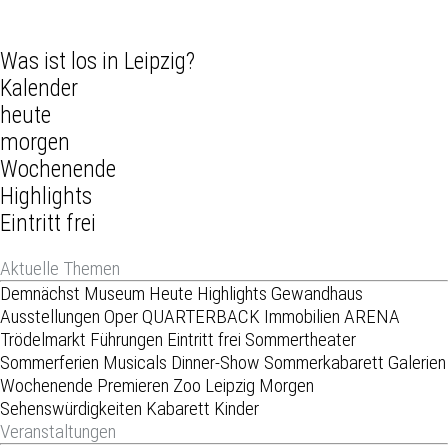
Was ist los in Leipzig?
Kalender
heute
morgen
Wochenende
Highlights
Eintritt frei
Aktuelle Themen
Demnächst
Museum
Heute
Highlights
Gewandhaus
Ausstellungen
Oper
QUARTERBACK Immobilien ARENA
Trödelmarkt
Führungen
Eintritt frei
Sommertheater
Sommerferien
Musicals
Dinner-Show
Sommerkabarett
Galerien
Wochenende
Premieren
Zoo Leipzig
Morgen
Sehenswürdigkeiten
Kabarett
Kinder
Veranstaltungen