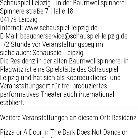
Schauspiel Leipzig - in der Baumwollspinnerei
Spinnereistraße 7, Halle 18
04179 Leipzig
Internet:
www.schauspiel-leipzig.de
E-Mail:
besucherservice@schauspiel-leipzig.de
1/2 Stunde vor Veranstaltungsbeginn
siehe auch:
Schauspiel Leipzig
Die Residenz in der alten Baumwollspinnerei in
Plagwitz ist eine Spielstätte des Schauspiel
Leipzig und hat sich als Koproduktions- und
Veranstaltungsort für frei produziertes
performatives Theater auch international
etabliert.
Weitere Veranstaltungen an diesem Ort:
Residenz
Pizza or A Door In The Dark Does Not Dance or