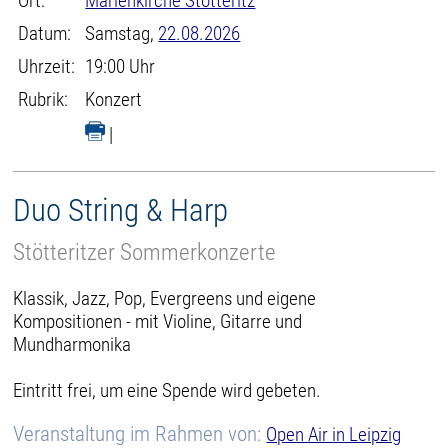
Ort:
Marienkirche Stötteritz
Datum:
Samstag,
22.08.2026
Uhrzeit:
19:00 Uhr
Rubrik:
Konzert
|
Duo String & Harp
Stötteritzer Sommerkonzerte
Klassik, Jazz, Pop, Evergreens und eigene
Kompositionen - mit Violine, Gitarre und
Mundharmonika
Eintritt frei, um eine Spende wird gebeten.
Veranstaltung im Rahmen von:
Open Air in Leipzig