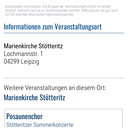
Alle Angaben ohne Gewähr. Die Eingabe der Veranstaltungen erfolgt mit großer
Sorgfalt. Dennoch kann es zu Unstimmigkeiten kommen. Bitte schauen Sie ggf. auch
auf die Seite des Veranstalters/Veranstaltungsortes.
Informationen zum Veranstaltungsort
Marienkirche Stötteritz
Lochmannstr. 1
04299 Leipzig
Weitere Veranstaltungen an diesem Ort:
Marienkirche Stötteritz
Posaunenchor
Stötteritzer Sommerkonzerte